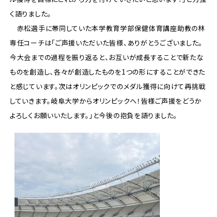
く語りました。
赤松選手に帯同していた本学教育学部保健体育講座助教の林
専任コーチは「ご声援いただいた皆様、ありがとうございました。
今大会までの過程を振り返ると、お互いが成長することで新たな
ものを創造し、各々が創造したものを1つの形にすることができた
と感じています。次はオリンピックでのメダル獲得に向けて再挑戦
していきます。岐阜大学からオリンピックへ！皆様ご声援をどうか
よろしくお願いいたします。」と今後の抱負を語りました。