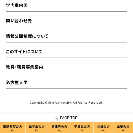
学内案内図
問い合わせ先
情報公開制度について
このサイトについて
教員・職員募集案内
名古屋大学
Copyright © Gifu University. All Rights Reserved.
PAGE TOP
受験希望の方
在学生の方
保護者の方
卒業生の方
地域の方
企業の方
へ
へ
へ
へ
へ
へ