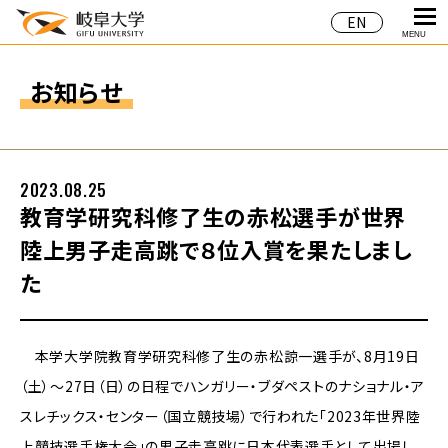
EN
MENU
お知らせ
2023.08.25
教育学研究科修了生の赤松選手が世界
陸上男子走高跳で８位入賞を果たしまし
た
本学大学院教育学研究科修了生の赤松諒一選手が、8月19日
（土）～27日（日）の日程でハンガリー・ブダペストのナショナル・ア
スレチックス・センター（国立競技場）で行われた「2023年世界陸
上競技選手権大会」の男子走高跳に日本代表選手として出場し、