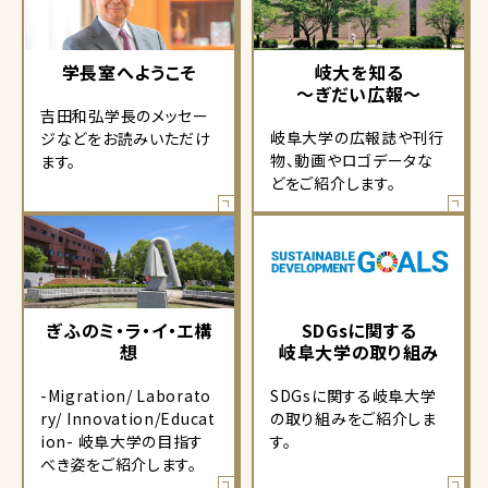
学長室へようこそ
岐大を知る
～ぎだい広報～
吉田和弘学長のメッセー
岐阜大学の広報誌や刊行
ジなどをお読みいただけ
物、動画やロゴデータな
ます。
どをご紹介します。
ぎふのミ・ラ・イ・エ構
SDGsに関する
想
岐阜大学の取り組み
-Migration/ Laborato
SDGsに関する岐阜大学
ry/ Innovation/Educat
の取り組みをご紹介しま
ion- 岐阜大学の目指す
す。
べき姿をご紹介します。