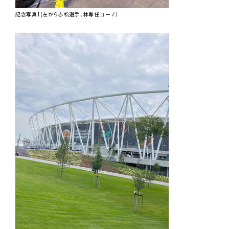
記念写真1(左から赤松選手、林専任コーチ）