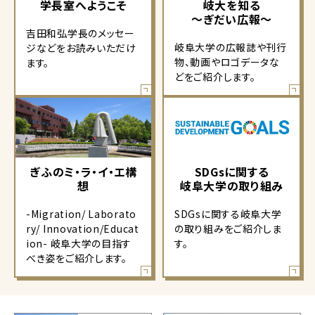
学長室へようこそ
岐大を知る
～ぎだい広報～
吉田和弘学長のメッセー
岐阜大学の広報誌や刊行
ジなどをお読みいただけ
物、動画やロゴデータな
ます。
どをご紹介します。
ぎふのミ・ラ・イ・エ構
SDGsに関する
想
岐阜大学の取り組み
-Migration/ Laborato
SDGsに関する岐阜大学
ry/ Innovation/Educat
の取り組みをご紹介しま
ion- 岐阜大学の目指す
す。
べき姿をご紹介します。