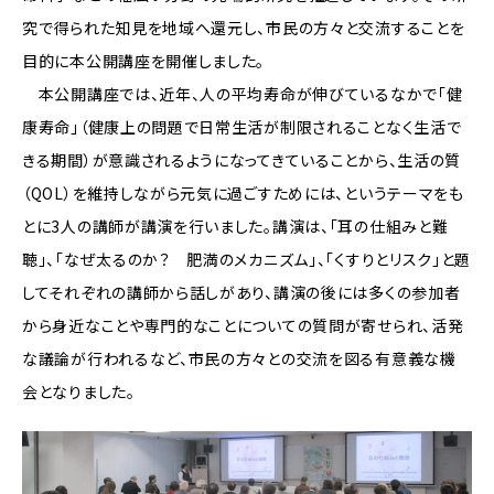
究で得られた知見を地域へ還元し、市民の方々と交流することを
目的に本公開講座を開催しました。
本公開講座では、近年、人の平均寿命が伸びているなかで「健
康寿命」（健康上の問題で日常生活が制限されることなく生活で
きる期間）が意識されるようになってきていることから、生活の質
（QOL）を維持しながら元気に過ごすためには、というテーマをも
とに3人の講師が講演を行いました。講演は、「耳の仕組みと難
聴」、「なぜ太るのか？ 肥満のメカニズム」、「くすりとリスク」と題
してそれぞれの講師から話しがあり、講演の後には多くの参加者
から身近なことや専門的なことについての質問が寄せられ、活発
な議論が行われるなど、市民の方々との交流を図る有意義な機
会となりました。