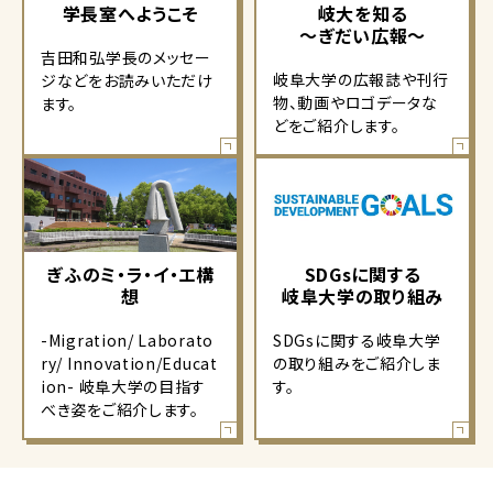
学長室へようこそ
岐大を知る
～ぎだい広報～
吉田和弘学長のメッセー
岐阜大学の広報誌や刊行
ジなどをお読みいただけ
物、動画やロゴデータな
ます。
どをご紹介します。
ぎふのミ・ラ・イ・エ構
SDGsに関する
想
岐阜大学の取り組み
-Migration/ Laborato
SDGsに関する岐阜大学
ry/ Innovation/Educat
の取り組みをご紹介しま
ion- 岐阜大学の目指す
す。
べき姿をご紹介します。