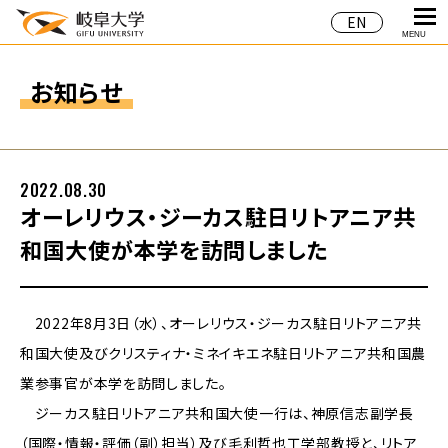
EN
MENU
お知らせ
2022.08.30
オーレリウス・ジーカス駐日リトアニア共
和国大使が本学を訪問しました
2022年8月3日（水）、オーレリウス・ジーカス駐日リトアニア共
和国大使及びクリスティナ・ミネイキエネ駐日リトアニア共和国農
業参事官が本学を訪問しました。
ジーカス駐日リトアニア共和国大使一行は、神原信志副学長
（国際・情報・評価（副）担当）及び毛利哲也工学部教授と、リトア