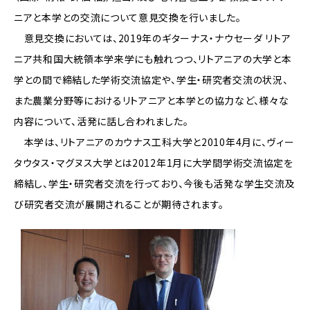
ニアと本学との交流について意見交換を行いました。
意見交換においては、2019年のギターナス・ナウセーダ リトア
ニア共和国大統領本学来学にも触れつつ、リトアニアの大学と本
学との間で締結した学術交流協定や、学生・研究者交流の状況、
また農業分野等におけるリトアニアと本学との協力など、様々な
内容について、活発に話し合われました。
本学は、リトアニアのカウナス工科大学と2010年4月に、ヴィー
タウタス・マグヌス大学とは2012年1月に大学間学術交流協定を
締結し、学生・研究者交流を行っており、今後も活発な学生交流及
び研究者交流が展開されることが期待されます。