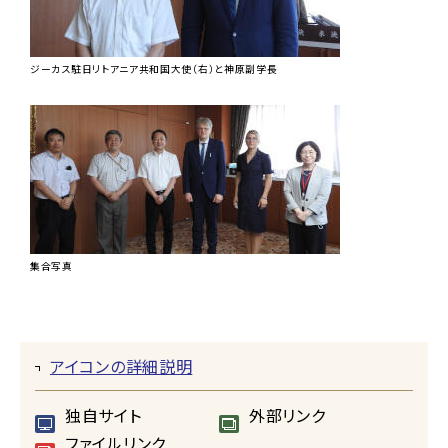
ジーカス駐日リトアニア共和国大使（右）と神原副学長
集合写真
アイコンの詳細説明
独自サイト
外部リンク
ファイルリンク