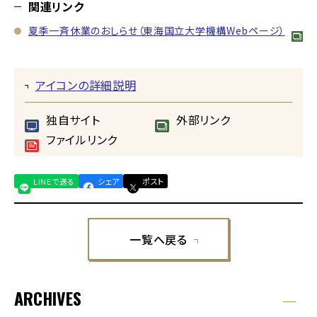
関連リンク
夏季一斉休業のおしらせ（東海国立大学機構Webページ）
アイコンの詳細説明
独自サイト
外部リンク
ファイルリンク
LINEで送る
シェア
ポスト
一覧へ戻る
ARCHIVES