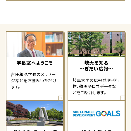
学長室へようこそ
岐大を知る
～ぎだい広報～
吉田和弘学長のメッセー
岐阜大学の広報誌や刊行
ジなどをお読みいただけ
物、動画やロゴデータな
ます。
どをご紹介します。