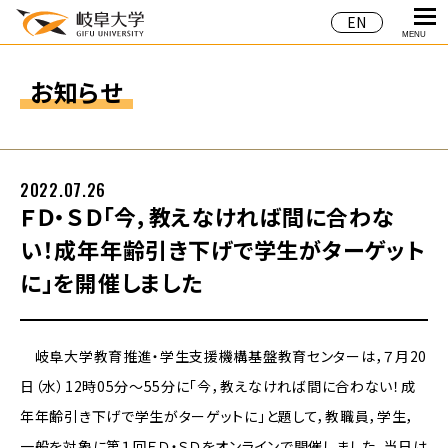
EN
MENU
お知らせ
2022.07.26
ＦＤ・ＳＤ「今，教えなければ間に合わな
い！成年年齢引き下げで学生がターゲット
に」を開催しました
岐阜大学教育推進・学生支援機構基盤教育センターは，７月20
日（水）12時05分～55分に「今，教えなければ間に合わない！成
年年齢引き下げで学生がターゲットに」と題して，教職員，学生，
一般を対象に第１回ＦＤ・ＳＤをオンラインで開催しました。当日は