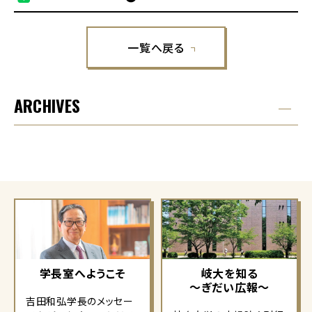
一覧へ戻る
ARCHIVES
学長室へようこそ
岐大を知る
～ぎだい広報～
吉田和弘学長のメッセー