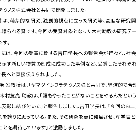
テクノス株式会社と共同で開発しました。
は、萌芽的な研究、独創的視点に立った研究等､高度な研究開
贈られる賞です。今回の受賞対象となった木村助教の研究テーマ
です。
）には、今回の受賞に関する吉田学長への報告会が行われ、社
を示す新しい物質の創成に成功した事例など、受賞したそれぞれ
長へと直接伝えられました。
 准教授は、「ヤマダインフラテクノス様と共同で、経済的で
、木村友亮 助教は、「誰もやったことがないことをやるんだとい
表彰に結び付いた」と報告しました。吉田学長は、「今回のお
れを誇りに思っている。また、その研究を更に発展させ、産学官
ことを期待しています」と激励しました。