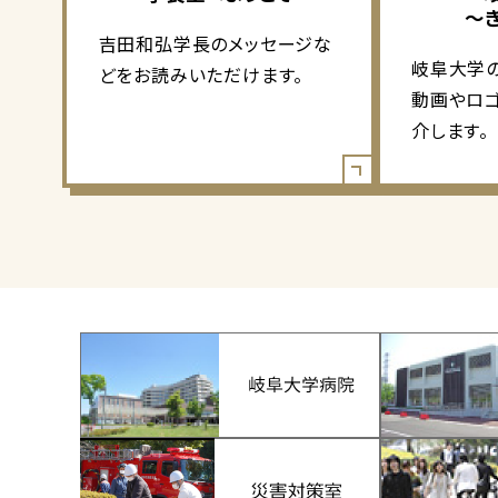
～
吉田和弘学長のメッセージな
岐阜大学
どをお読みいただけます。
動画やロ
介します。