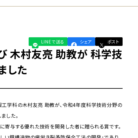
LINEで送る
シェア
ポスト
び 木村友亮 助教が 科学技
ました
工学科の木村友亮 助教が、令和4年度科学技術分野の
ました。
に寄与する優れた技術を開発した者に贈られる賞です。
しい鋼構造物の疲労き裂予防保全工法の開発」であり、