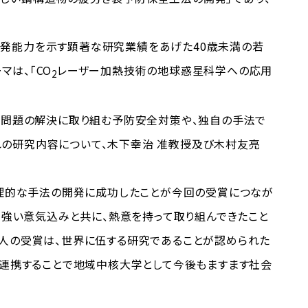
発能力を示す顕著な研究業績をあげた40歳未満の若
は、「CO
レーザー加熱技術の地球惑星科学への応用
2
会問題の解決に取り組む予防安全対策や、独自の手法で
の研究内容について、木下幸治 准教授及び木村友亮
合理的な手法の開発に成功したことが今回の受賞につなが
う強い意気込みと共に、熱意を持って取り組んできたこと
二人の受賞は、世界に伍する研究であることが認められた
と連携することで地域中核大学として今後もますます社会