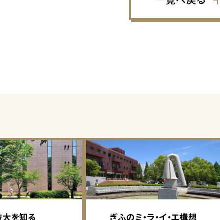
岐大を知る
ぎふのミ・ラ・イ・エ構想