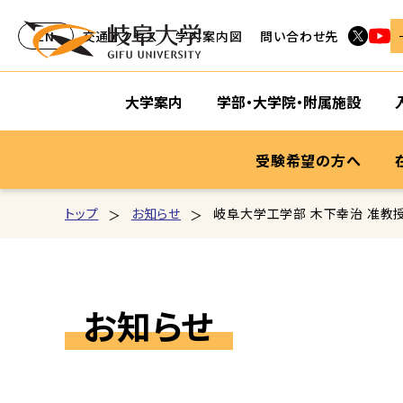
EN
交通アクセス
学内案内図
問い合わせ先
大学案内
学部・大学院・附属施設
受験希望の方へ
トップ
お知らせ
岐阜大学工学部 木下幸治 准教
お知らせ