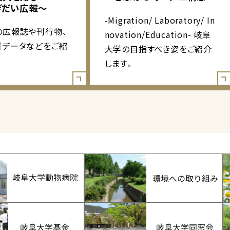
ぎだい広報～
-Migration/ Laboratory/ In
の広報誌や刊行物、
novation/Education- 岐阜
ゴデータなどをご紹
大学の目指すべき姿をご紹介
します。