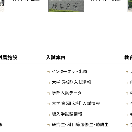
附属施設
入試案内
教
インターネット出願
大学（学部）入試情報
学部入試データ
大学院（研究科）入試情報
編入学試験情報
等
研究生・科目等履修生・聴講生