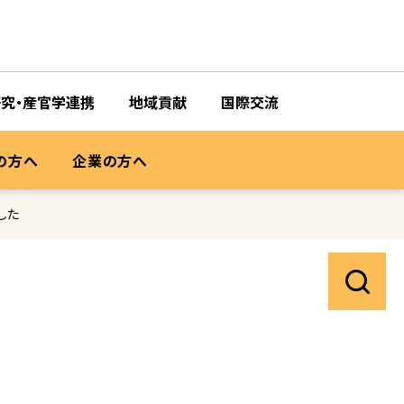
研究・産官学連携
地域貢献
国際交流
の方へ
企業の方へ
した