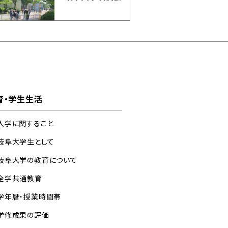
育・学生生活
入学に関すること
岐阜大学生として
岐阜大学の教育について
全学共通教育
学年暦・授業時間帯
学修成果の評価