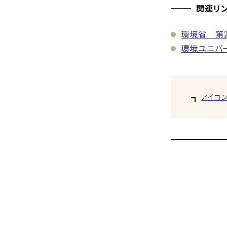
関連リ
環境省 第
環境ユニバー
アイコ