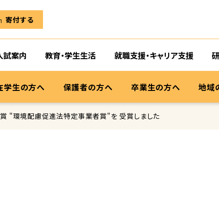
寄付する
入試案内
教育・学生生活
就職支援・キャリア支援
在学生の方へ
保護者の方へ
卒業生の方へ
地域
賞 "環境配慮促進法特定事業者賞"を 受賞しました