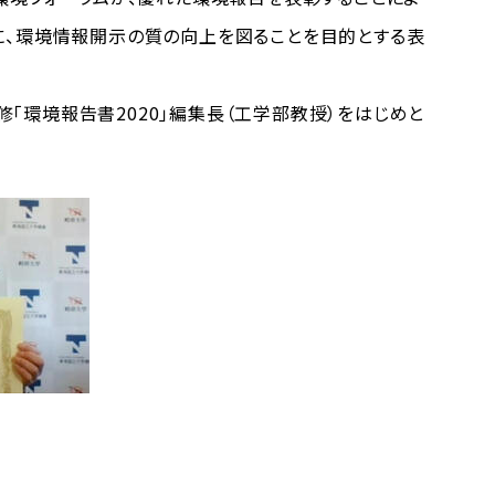
に、環境情報開示の質の向上を図ることを目的とする表
修「環境報告書2020」編集長（工学部教授）をはじめと