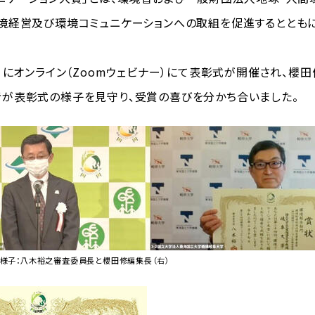
境経営及び環境コミュニケーションへの取組を促進するととも
）にオンライン（Zoomウェビナー）にて表彰式が開催され、櫻田
が表彰式の様子を見守り、受賞の喜びを分かち合いました。
様子：八木裕之審査委員長と櫻田修編集長（右）