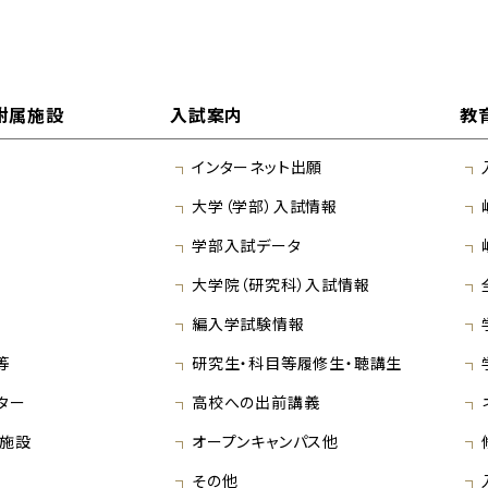
附属施設
入試案内
教
インターネット出願
大学（学部）入試情報
学部入試データ
大学院（研究科）入試情報
編入学試験情報
等
研究生・科目等履修生・聴講生
ター
高校への出前講義
施設
オープンキャンパス他
その他