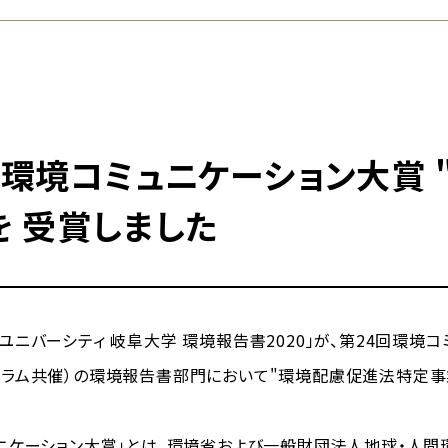
回環境コミュニケーション大賞
を 受賞しました
ニバーシティ 岐阜大学 環境報告書2020」が、第24回環境
ラム共催）の環境報告書部門において"環境配慮促進法特定事
ケーション大賞」とは、環境省および一般財団法人地球・人間