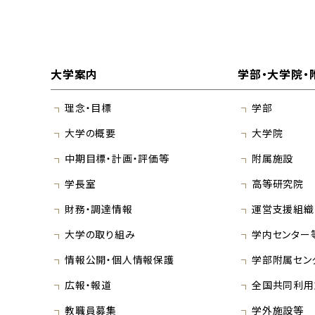
大学案内
学部・大学院・
理念・目標
学部
大学の概要
大学院
中期目標・計画・評価等
附属施設
学長室
高等研究院
財務・調達情報
運営支援組織
大学の取り組み
学内センター
情報公開・個人情報保護
学部附属セン
広報・報道
全国共同利用
教職員募集
学外施設等