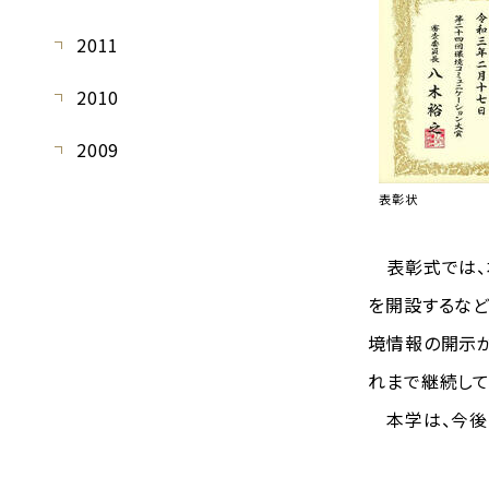
2011
2010
2009
表彰状
表彰式では、
を開設するなど
境情報の開示が
れまで継続して
本学は、今後