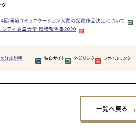
ンク
24回環境コミュニケーション大賞の受賞作品決定について
シティ 岐阜大学 環境報告書2020
ンの詳細説明
独自サイト
外部リンク
ファイルリンク
一覧へ戻る