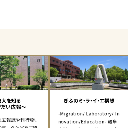
岐大を知る
ぎふのミ・ラ・イ・エ構想
ぎだい広報～
-Migration/ Laboratory/ In
の広報誌や刊行物、
novation/Education- 岐阜
ゴデータなどをご紹