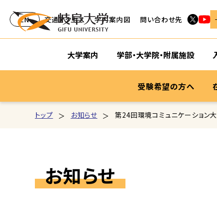
EN
交通アクセス
学内案内図
問い合わせ先
大学案内
学部・大学院・附属施設
受験希望の方へ
トップ
お知らせ
第24回環境コミュニケーション大
お知らせ