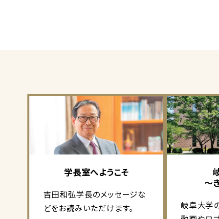
学長室へようこそ
～
吉田和弘学長のメッセージな
岐阜大学
どをお読みいただけます。
動画やロ