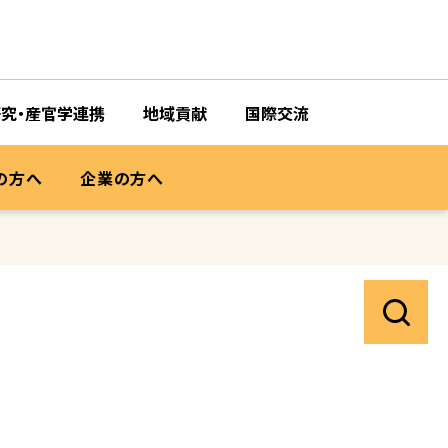
研究・産官学連携
地域貢献
国際交流
の方へ
企業の方へ