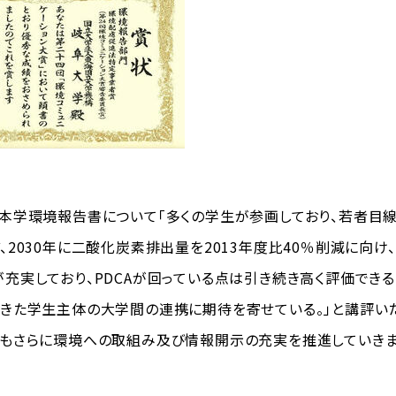
本学環境報告書について「多くの学生が参画しており、若者目線
、2030年に二酸化炭素排出量を2013年度比40％削減に向
充実しており、PDCAが回っている点は引き続き高く評価できる
きた学生主体の大学間の連携に期待を寄せている。」と講評い
もさらに環境への取組み及び情報開示の充実を推進していきま