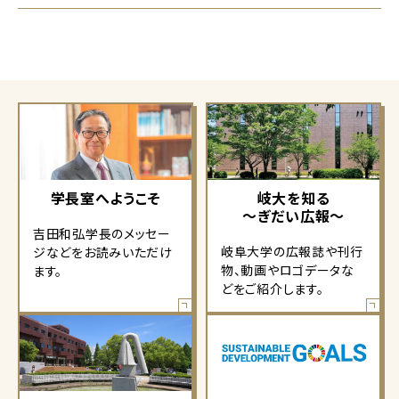
学長室へようこそ
岐大を知る
～ぎだい広報～
吉田和弘学長のメッセー
岐阜大学の広報誌や刊行
ジなどをお読みいただけ
物、動画やロゴデータな
ます。
どをご紹介します。