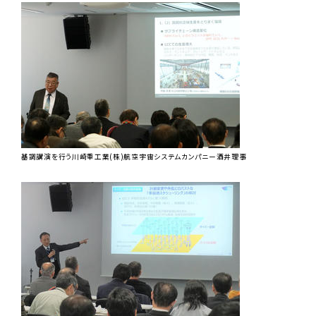
基調講演を行う川崎重工業(株)航空宇宙システムカンパニー酒井理事