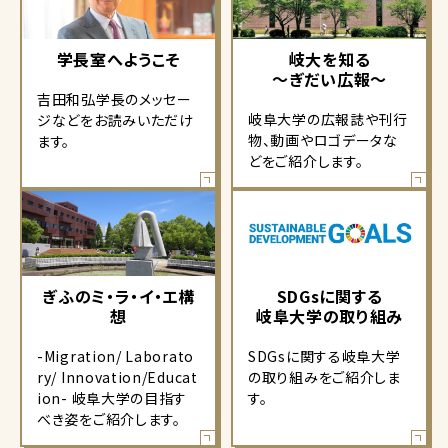
学長室へようこそ
岐大を知る
～ぎだい広報～
吉田和弘学長のメッセー
岐阜大学の広報誌や刊行
ジなどをお読みいただけ
物、動画やロゴデータな
ます。
どをご紹介します。
ぎふのミ・ラ・イ・エ構
SDGsに関する
想
岐阜大学の取り組み
-Migration/ Laborato
SDGsに関する岐阜大学
ry/ Innovation/Educat
の取り組みをご紹介しま
ion- 岐阜大学の目指す
す。
べき姿をご紹介します。