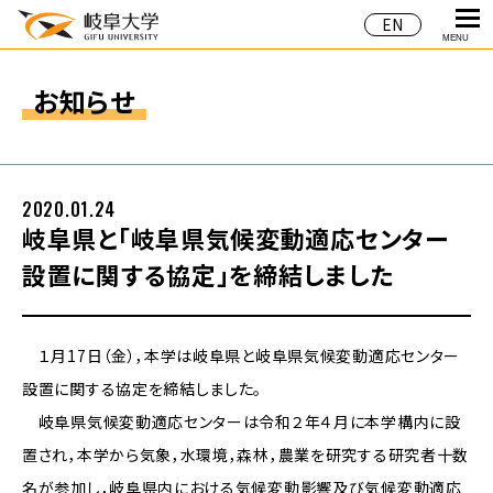
EN
MENU
お知らせ
2020.01.24
岐阜県と「岐阜県気候変動適応センター
設置に関する協定」を締結しました
１月17日（金），本学は岐阜県と岐阜県気候変動適応センター
設置に関する協定を締結しました。
岐阜県気候変動適応センターは令和２年４月に本学構内に設
置され，本学から気象，水環境，森林，農業を研究する研究者十数
名が参加し，岐阜県内における気候変動影響及び気候変動適応