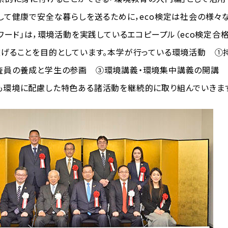
して健康で安全な暮らしを送るために，eco検定は社会の様々
ワード」は，環境活動を実践しているエコピープル（eco検定合
げることを目的としています。本学が行っている環境活動 ①
査員の養成と学生の参画 ③環境講義・環境集中講義の開講 
環境に配慮した特色ある諸活動を継続的に取り組んでいきます