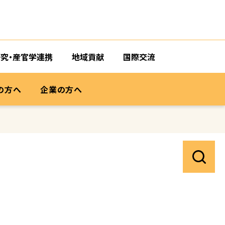
研究・産官学連携
地域貢献
国際交流
の方へ
企業の方へ