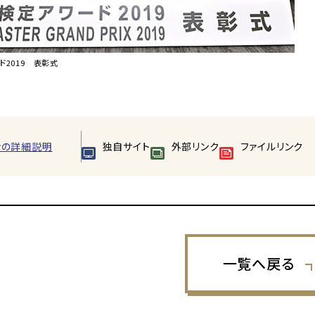
ド2019 表彰式
ンの詳細説明
独自サイト
外部リンク
ファイルリンク
一覧へ戻る