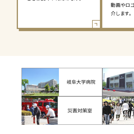
動画やロ
介します。