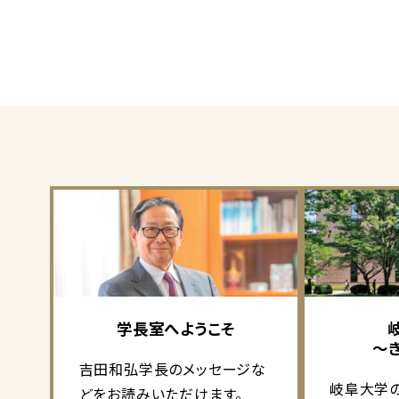
学長室へようこそ
～
吉田和弘学長のメッセージな
岐阜大学
どをお読みいただけます。