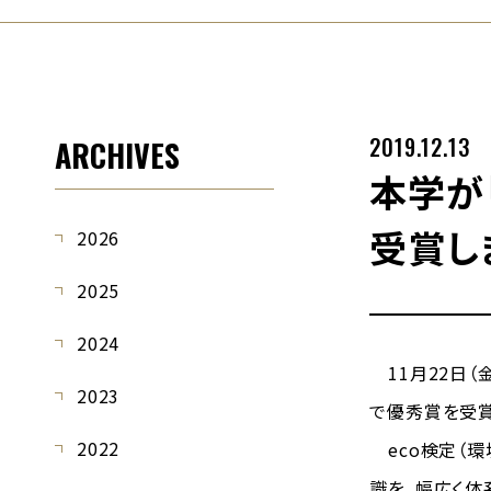
2019.12.13
ARCHIVES
本学が
受賞し
2026
2025
2024
11月22日（
2023
で優秀賞を受賞
2022
eco検定（環
識を，幅広く体