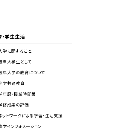
育・学生生活
入学に関すること
岐阜大学生として
岐阜大学の教育について
全学共通教育
学年暦・授業時間帯
学修成果の評価
ネットワークによる学習・生活支援
修学インフォメーション