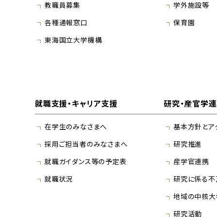
教職員募集
学外施設等
各種通報窓口
保育園
東海国立大学機構
就職支援・キャリア支援
研究・産官学
在学生のみなさまへ
基本方針とア
採用ご担当者のみなさまへ
研究推進
就職ガイダンス等の予定表
産学官連携
就職状況
研究に係る不
地域の中核大
研究活動