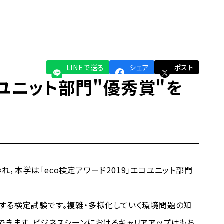
LINEで送る
シェア
ポスト
コユニット部門"優秀賞"を
れ，本学は「eco検定アワード2019」エコユニット部門
する検定試験です。複雑・多様化していく環境問題の知
できます。ビジネスシーンにおけるキャリアアップはもち