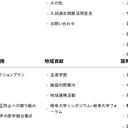
その他
入試過去問題活用宣言
お問い合わせ
連携
地域貢献
国
クションプラン
生涯学習
施設利用案内
地域連携活動
正防止への取り組み
岐阜大学シンポジウム・岐阜大学フォ
ーラム
学の産学融合拠点