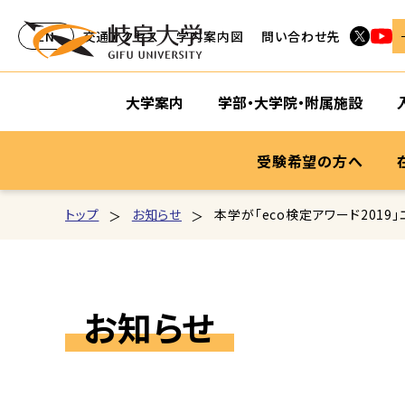
EN
交通アクセス
学内案内図
問い合わせ先
大学案内
学部・大学院・附属施設
受験希望の方へ
トップ
お知らせ
本学が「eco検定アワード2019
お知らせ