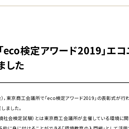
「eco検定アワード2019」エ
ました
金），東京商工会議所で「eco検定アワード2019」の表彰式が行わ
しました。
境社会検定試験）とは東京商工会議所が主催している環境に関
系的に身に付けることができる「環境教育の入門編」として活用