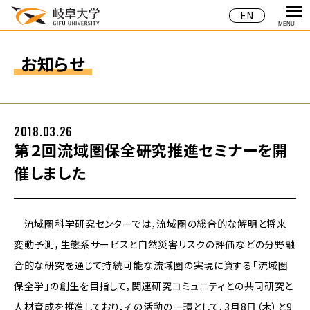
EN
MENU
お知らせ
2018.03.26
第２回流域圏保全研究推進セミナーを開
催しました
流域圏科学研究センターでは，流域圏の総合的な解明と将来
変動予測，生態系サービスと自然災害リスクの評価などの分野融
合的な研究を通じて持続可能な流域圏の実現に資する「流域圏
保全学」の創生を目指して，関連研究コミュニティとの共同研究と
人材育成を推進しており，その活動の一環として，3月8日（木）と9