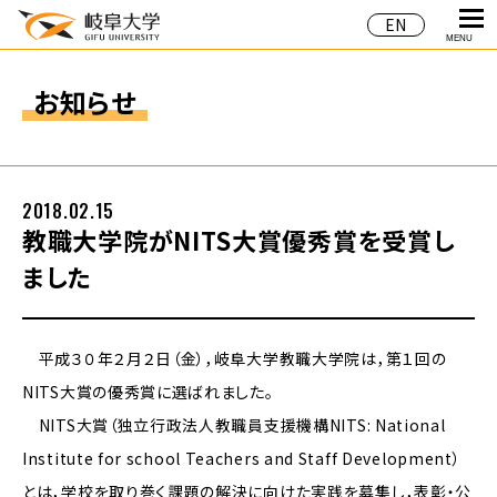
EN
MENU
お知らせ
2018.02.15
教職大学院がNITS大賞優秀賞を受賞し
ました
平成３０年２月２日（金），岐阜大学教職大学院は，第１回の
NITS大賞の優秀賞に選ばれました。
NITS大賞（独立行政法人教職員支援機構NITS: National
Institute for school Teachers and Staff Development）
とは，学校を取り巻く課題の解決に向けた実践を募集し，表彰・公