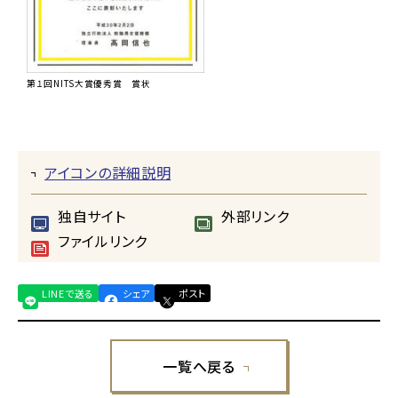
第１回NITS大賞優秀賞 賞状
アイコンの詳細説明
独自サイト
外部リンク
ファイルリンク
LINEで送る
シェア
ポスト
一覧へ戻る