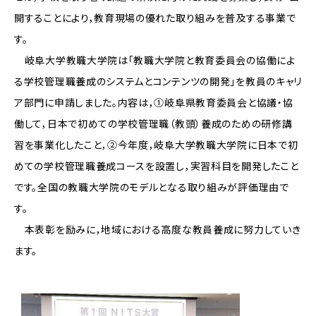
開することにより，教育現場の優れた取り組みを普及する事業で
す。
岐阜大学教職大学院は「教職大学院と教育委員会の協働によ
る学校管理職養成のシステムとコンテンツの開発」を教員のキャリ
ア部門に申請しました。内容は，①岐阜県教育委員会と協議・協
働して，日本で初めての学校管理職（教頭）養成のための研修講
習を事業化したこと，②今年度，岐阜大学教職大学院に日本で初
めての学校管理職養成コースを設置し，実習科目を開発したこと
です。全国の教職大学院のモデルとなる取り組みが評価理由で
す。
本表彰を励みに，地域における高度な教員養成に努力していき
ます。