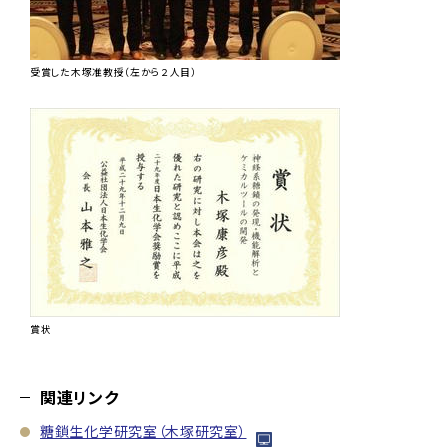
受賞した木塚准教授（左から２人目）
賞状
関連リンク
糖鎖生化学研究室（木塚研究室）