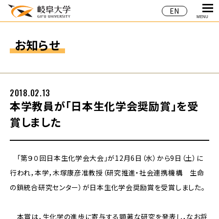
EN
MENU
お知らせ
2018.02.13
本学教員が「日本生化学会奨励賞」を受
賞しました
「第９０回日本生化学会大会」が12月6日（水）から9日（土）に
行われ，本学，木塚康彦准教授（研究推進・社会連携機構 生命
の鎖統合研究センター）が日本生化学会奨励賞を受賞しました。
本賞は，生化学の進歩に寄与する顕著な研究を発表し，なお将