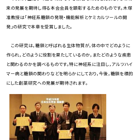
来の発展を期待し得る本会会員を顕彰するためのものです。木塚
准教授は「神経系糖鎖の発現・機能解析とケミカルツールの開
発」の研究で本章を受賞しました。
この研究は，糖鎖と呼ばれる生体物質が，体の中でどのように
作られ，どのように役割を果たしているのか，またどのような疾患
と関わるのかを調べるものです。特に神経系に注目し，アルツハイ
マー病と糖鎖の関わりなどを明らかにしており，今後，糖鎖を標的
にした創薬研究への発展が期待されます。