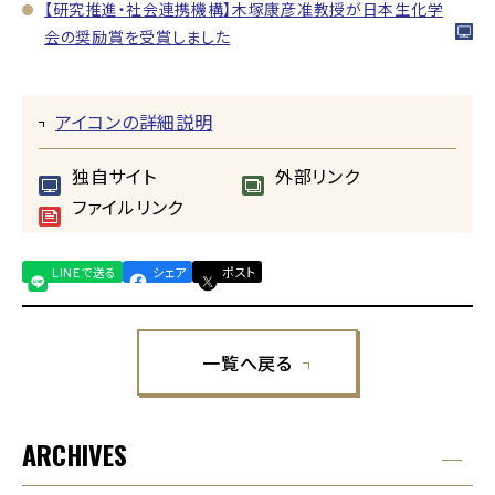
【研究推進・社会連携機構】木塚康彦准教授が日本生化学
会の奨励賞を受賞しました
アイコンの詳細説明
独自サイト
外部リンク
ファイルリンク
LINEで送る
シェア
ポスト
一覧へ戻る
ARCHIVES