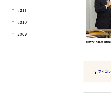
2011
2010
2009
鈴木文昭理事（国際
アイコ