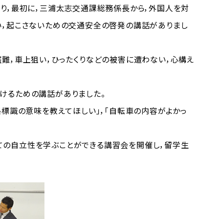
り，最初に，三浦太志交通課総務係長から，外国人を対
い，起こさないための交通安全の啓発の講話がありまし
難，車上狙い，ひったくりなどの被害に遭わない，心構え
けるための講話がありました。
標識の意味を教えてほしい」，「自転車の内容がよかっ
の自立性を学ぶことができる講習会を開催し，留学生