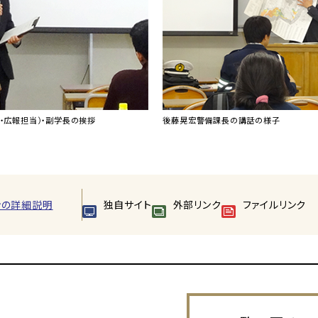
・広報担当）・副学長の挨拶
後藤晃宏警備課長の講話の様子
ンの詳細説明
独自サイト
外部リンク
ファイルリンク