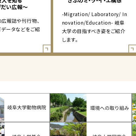
岐大を知る
ぎふのミ・ラ・イ・エ構想
ぎだい広報～
-Migration/ Laboratory/ In
の広報誌や刊行物、
novation/Education- 岐阜
ゴデータなどをご紹
大学の目指すべき姿をご紹介
します。