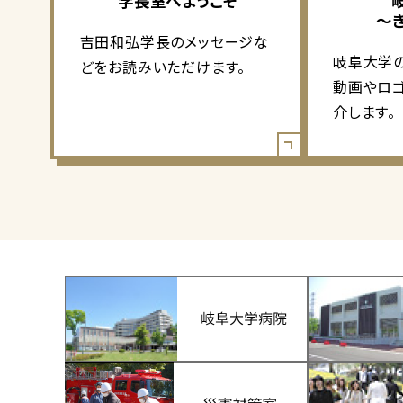
学長室へようこそ
～
吉田和弘学長のメッセージな
岐阜大学
どをお読みいただけます。
動画やロ
介します。