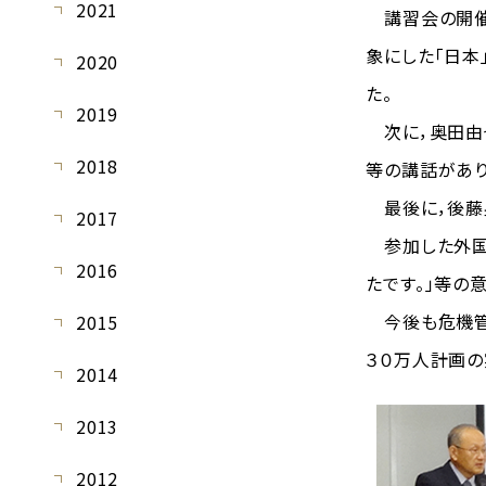
2021
講習会の開催に
象にした「日本
2020
た。
2019
次に，奥田由也
2018
等の講話があり
最後に，後藤
2017
参加した外国人
2016
たです。」等の
今後も危機管
2015
３０万人計画の
2014
2013
2012