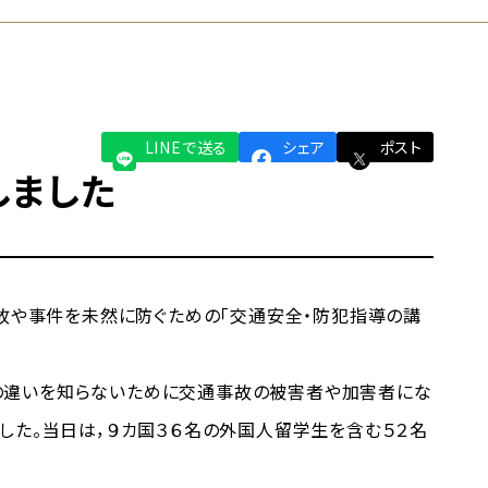
LINEで送る
シェア
ポスト
しました
故や事件を未然に防ぐための「交通安全・防犯指導の講
の違いを知らないために交通事故の被害者や加害者にな
した。当日は，９カ国３６名の外国人留学生を含む５２名