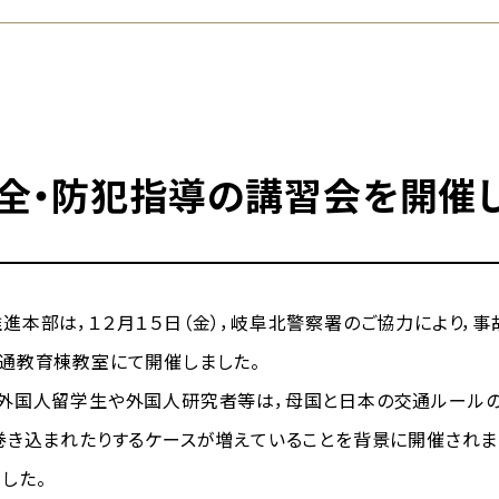
全・防犯指導の講習会を開催
本部は，１２月１５日（金），岐阜北警察署のご協力により，事
通教育棟教室にて開催しました。
，外国人留学生や外国人研究者等は，母国と日本の交通ルール
巻き込まれたりするケースが増えていることを背景に開催されま
した。