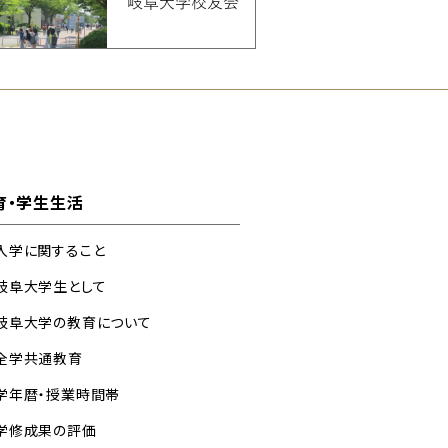
育・学生生活
入学に関すること
岐阜大学生として
岐阜大学の教育について
全学共通教育
学年暦・授業時間帯
学修成果の評価