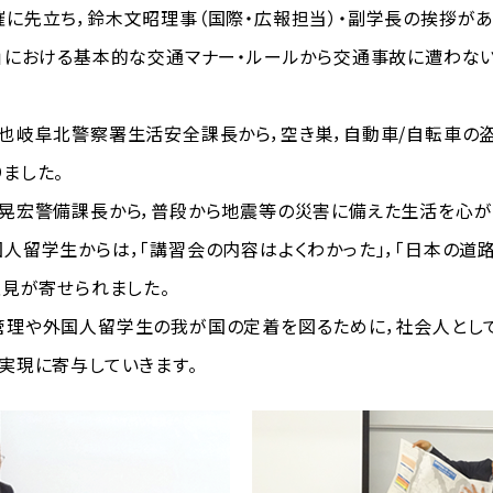
先立ち，鈴木文昭理事（国際・広報担当）・副学長の挨拶があ
」における基本的な交通マナー・ルールから交通事故に遭わな
岐阜北警察署生活安全課長から，空き巣，自動車/自転車の盗
ました。
晃宏警備課長から，普段から地震等の災害に備えた生活を心が
留学生からは，「講習会の内容はよくわかった」，「日本の道路
意見が寄せられました。
理や外国人留学生の我が国の定着を図るために，社会人として
実現に寄与していきます。