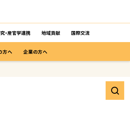
研究・産官学連携
地域貢献
国際交流
の方へ
企業の方へ