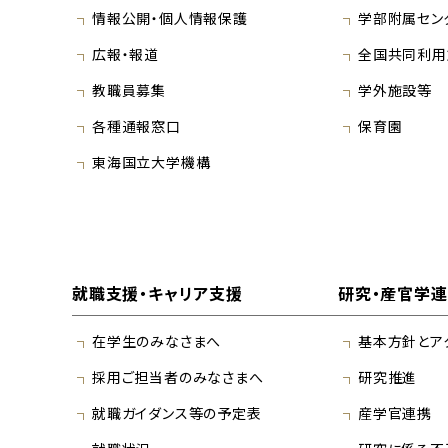
情報公開・個人情報保護
学部附属セン
広報・報道
全国共同利用
教職員募集
学外施設等
各種通報窓口
保育園
東海国立大学機構
就職支援・キャリア支援
研究・産官学
在学生のみなさまへ
基本方針とア
採用ご担当者のみなさまへ
研究推進
就職ガイダンス等の予定表
産学官連携