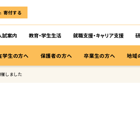
寄付する
入試案内
教育・学生生活
就職支援・キャリア支援
在学生の方へ
保護者の方へ
卒業生の方へ
地域
開催しました