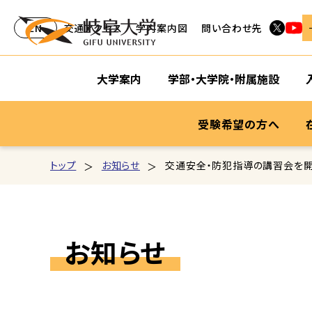
EN
交通アクセス
学内案内図
問い合わせ先
大学案内
学部・大学院・附属施設
受験希望の方へ
トップ
お知らせ
交通安全・防犯指導の講習会を
お知らせ