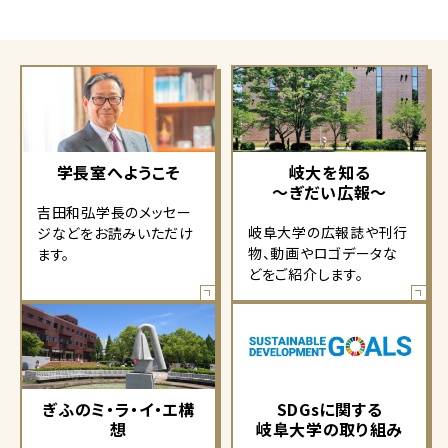
学長室へようこそ
岐大を知る
～ぎだい広報～
吉田和弘学長のメッセー
岐阜大学の広報誌や刊行
ジなどをお読みいただけ
物、動画やロゴデータな
ます。
どをご紹介します。
ぎふのミ・ラ・イ・エ構
SDGsに関する
想
岐阜大学の取り組み