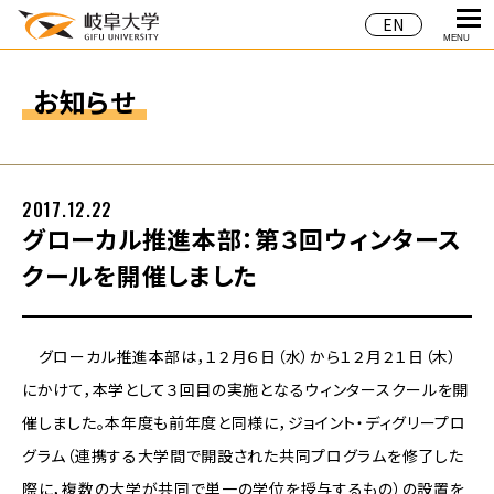
EN
MENU
お知らせ
2017.12.22
グローカル推進本部：第３回ウィンタース
クールを開催しました
グローカル推進本部は，１２月６日（水）から１２月２１日（木）
にかけて，本学として３回目の実施となるウィンタースクールを開
催しました。本年度も前年度と同様に，ジョイント・ディグリープロ
グラム（連携する大学間で開設された共同プログラムを修了した
際に，複数の大学が共同で単一の学位を授与するもの）の設置を