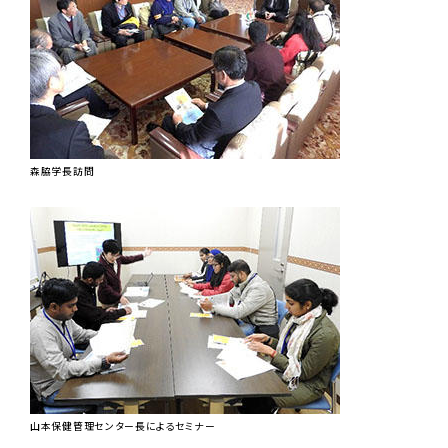
森脇学長訪問
山本保健管理センター長によるセミナー