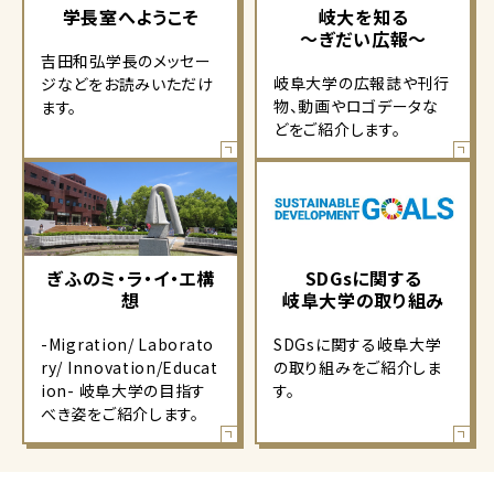
学長室へようこそ
岐大を知る
～ぎだい広報～
吉田和弘学長のメッセー
岐阜大学の広報誌や刊行
ジなどをお読みいただけ
物、動画やロゴデータな
ます。
どをご紹介します。
ぎふのミ・ラ・イ・エ構
SDGsに関する
想
岐阜大学の取り組み
-Migration/ Laborato
SDGsに関する岐阜大学
ry/ Innovation/Educat
の取り組みをご紹介しま
ion- 岐阜大学の目指す
す。
べき姿をご紹介します。