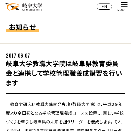
EN
MENU
お知らせ
2017.06.07
岐阜大学教職大学院は岐阜県教育委員
会と連携して学校管理職養成講習を行い
ます
教育学研究科教職実践開発専攻（教職大学院）は，平成２９年
度より全国初となる学校管理職養成コースを設置し，新しい学校
づくりを牽引し岐阜県の未来を担うリーダーを養成します。 それ
と合わせ，平成２９年度概算要求事業「岐阜県型スクールリーダ