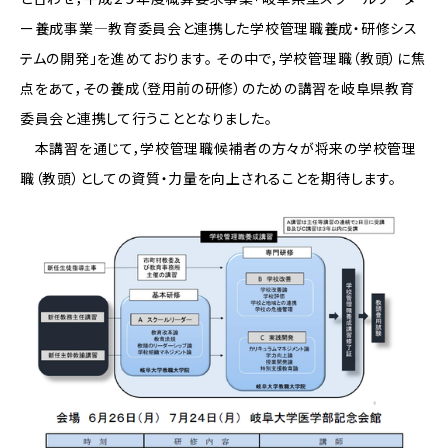
ー養成事業―教育委員会と連携した学校管理職養成・研修シス
テムの開発」を進めております。 その中で，学校管理職（教頭）に焦
点をあて，その養成（登用前の研修）のための講習を岐阜県教育
委員会と連携して行うこととなりました。
本講習を通じて，学校管理職候補者の方々が将来の学校管理
職（教頭）としての資質・力量を向上されることを期待します。