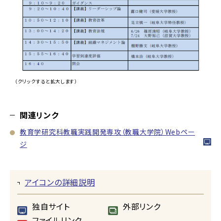
（クリックすると拡大します）
関連リンク
教育学研究科教職実践開発専攻（教職大学院）Webペー
ジ
アイコンの詳細説明
独自サイト
外部リンク
ファイルリンク