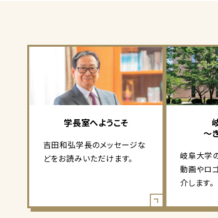
学長室へようこそ
～
吉田和弘学長のメッセージな
岐阜大学
どをお読みいただけます。
動画やロ
介します。