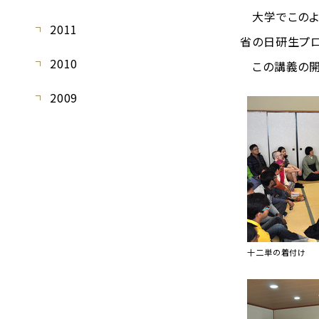
大学でこのよ
2011
省の日研生プ
2010
この講義の開
2009
十二単の着付け