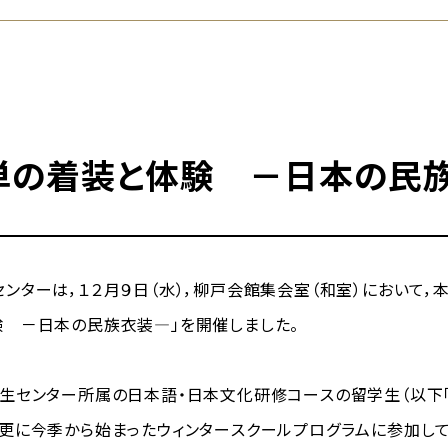
単の着装と体験 －日本の民
ターは，１２月９日（水），柳戸会館集会室（和室）において，
 －日本の民族衣装―」を開催しました。
生センター所属の日本語・日本文化研修コースの留学生（以下「
更に今季から始まったウィンタースクールプログラムに参加し