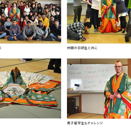
影
仲間の日研生と共に
男子留学生もチャレンジ