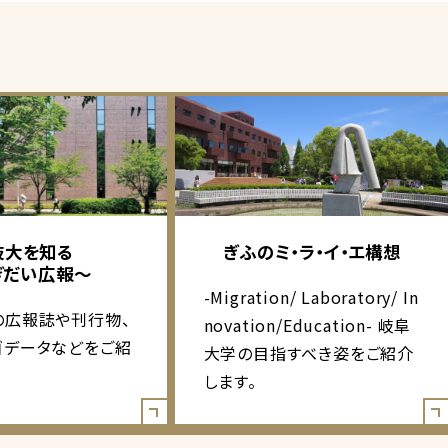
岐大を知る
ぎふのミ・ラ・イ・エ構想
ぎだい広報～
-Migration/ Laboratory/ In
の広報誌や刊行物、
novation/Education- 岐阜
ゴデータなどをご紹
大学の目指すべき姿をご紹介
します。