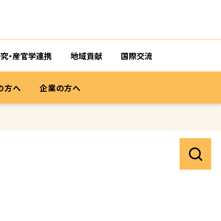
研究・産官学連携
地域貢献
国際交流
の方へ
企業の方へ