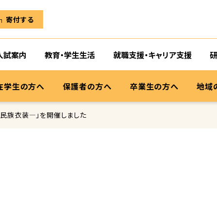
寄付する
入試案内
教育・学生生活
就職支援・キャリア支援
在学生の方へ
保護者の方へ
卒業生の方へ
地域
民族衣装―」を開催しました