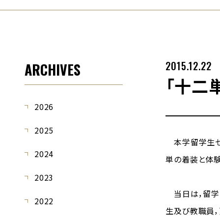
2015.12.22
ARCHIVES
「十二
2026
2025
本学留学生セン
2024
単の着装と体験
2023
当日は，留学
2022
生及び教職員，