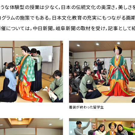
うな体験型の授業は少なく，日本の伝統文化の奥深さ，美しさを
ログラムの施策でもある，日本文化教育の充実にもつながる画期
催については，中日新聞，岐阜新聞の取材を受け，記事として紹
着装が終わった留学生