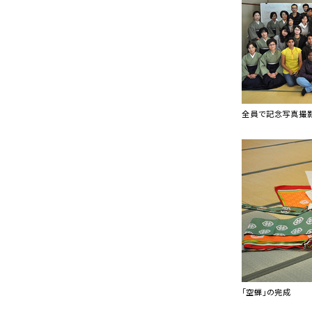
全員で記念写真撮
「空蝉」の完成