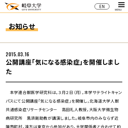
EN
MENU
お知らせ
2015.03.16
公開講座「気になる感染症」を開催しまし
た
本学連合獣医学研究科は，３月２日（月），本学サテライトキャン
パスにて公開講座「気になる感染症」を開催し，北海道大学人獣
共通感染症リサーチセンター 高田礼人教授，大阪大学微生物
病研究所 黒須剛助教が講演しました。岐阜市内のみならず近
隣市町村，遠方は東京から参加があり，大学関係者と合わせて約