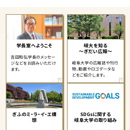
学長室へようこそ
岐大を知る
～ぎだい広報～
吉田和弘学長のメッセー
岐阜大学の広報誌や刊行
ジなどをお読みいただけ
物、動画やロゴデータな
ます。
どをご紹介します。
ぎふのミ・ラ・イ・エ構
SDGsに関する
想
岐阜大学の取り組み