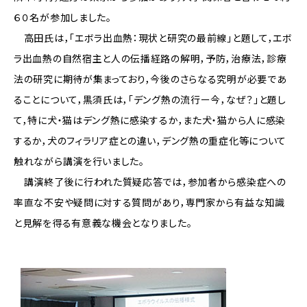
６０名が参加しました。
高田氏は，「エボラ出血熱：現状と研究の最前線」と題して，エボ
ラ出血熱の自然宿主と人の伝播経路の解明，予防，治療法，診療
法の研究に期待が集まっており，今後のさらなる究明が必要であ
ることについて，黒須氏は，「デング熱の流行ー今，なぜ？」と題し
て，特に犬・猫はデング熱に感染するか，また犬・猫から人に感染
するか，犬のフィラリア症との違い，デング熱の重症化等について
触れながら講演を行いました。
講演終了後に行われた質疑応答では，参加者から感染症への
率直な不安や疑問に対する質問があり，専門家から有益な知識
と見解を得る有意義な機会となりました。