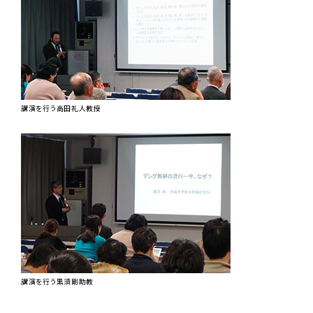
講演を行う高田礼人教授
講演を行う黒須剛助教