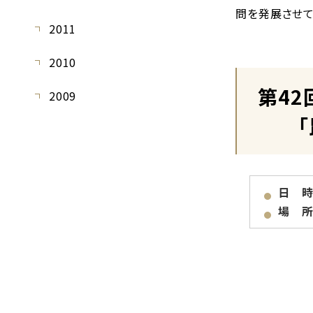
問を発展させて
2011
2010
第42
2009
「昆
日 
場 