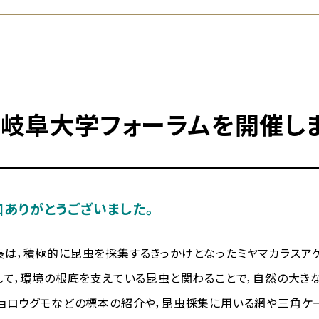
回岐阜大学フォーラムを開催し
ありがとうございました。
は，積極的に昆虫を採集するきっかけとなったミヤマカラスアゲ
して，環境の根底を支えている昆虫と関わることで，自然の大き
ョロウグモなどの標本の紹介や，昆虫採集に用いる網や三角ケ