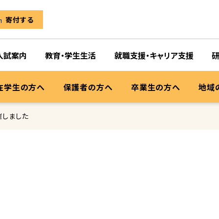
寄付する
入試案内
教育・学生生活
就職支援・キャリア支援
在学生の方へ
保護者の方へ
卒業生の方へ
地域
催しました