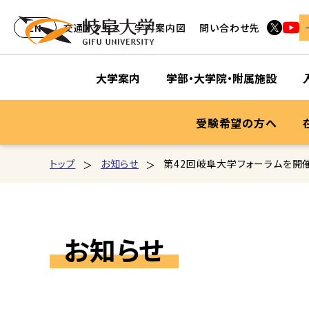
EN
交通アクセス
学内案内図
問い合わせ先
大学案内
学部・大学院・附属施設
受験希望の方へ
トップ
お知らせ
第42回岐阜大学フォーラムを開
お知らせ