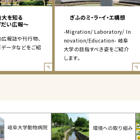
岐大を知る
ぎふのミ・ラ・イ・エ構想
ぎだい広報～
-Migration/ Laboratory/ In
の広報誌や刊行物、
novation/Education- 岐阜
ゴデータなどをご紹
大学の目指すべき姿をご紹介
します。