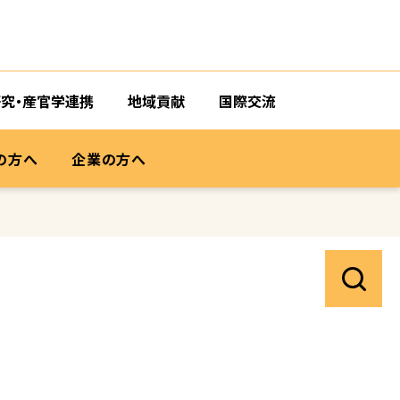
研究・産官学連携
地域貢献
国際交流
の方へ
企業の方へ