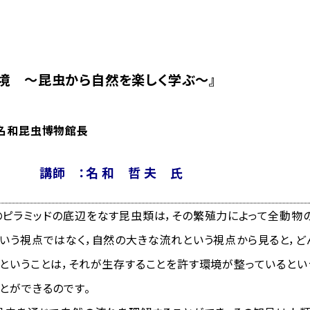
環境 ～昆虫から自然を楽しく学ぶ～』
虫博物館長
講師 ：名 和 哲 夫 氏
ラミッドの底辺をなす昆虫類は，その繁殖力によって全動物の
いう視点ではなく，自然の大きな流れという視点から見ると，ど
ということは，それが生存することを許す環境が整っているとい
とができるのです。