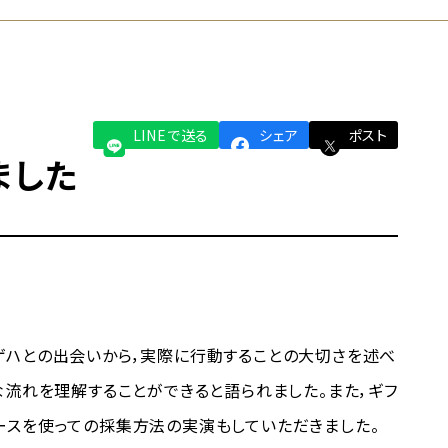
LINEで送る
シェア
ポスト
ました
ハとの出会いから，実際に行動することの大切さを述べ
な流れを理解することができると語られました。また，ギフ
ースを使っての採集方法の実演もしていただきました。