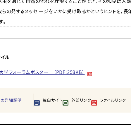
虫を通じて自然の流れを理解することができ，その知見は人類
彼らの発するメッセ ージをいかに受け取るかというヒントを，
す。
ァイル
大学フォーラムポスター （PDF:258KB）
ンの詳細説明
独自サイト
外部リンク
ファイルリンク