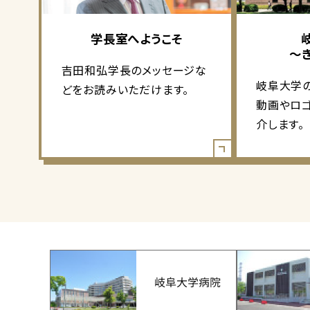
学長室へようこそ
～
吉田和弘学長のメッセージな
岐阜大学
どをお読みいただけます。
動画やロ
介します。