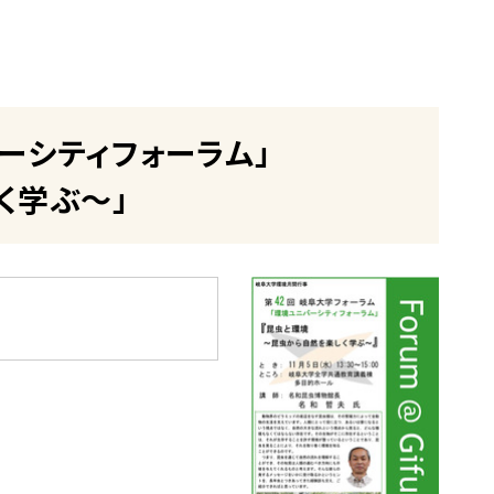
ーシティフォーラム」
学ぶ～」