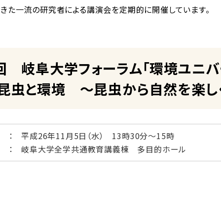
きた一流の研究者による講演会を定期的に開催しています。
回 岐阜大学フォーラム「環境ユニバ
虫と環境 ～昆虫から自然を楽しく
時
： 平成26年11月5日（水） 13時30分～15時
所
： 岐阜大学全学共通教育講義棟 多目的ホール