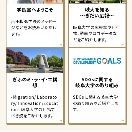
学長室へようこそ
岐大を知る
～ぎだい広報～
吉田和弘学長のメッセー
岐阜大学の広報誌や刊行
ジなどをお読みいただけ
物、動画やロゴデータな
ます。
どをご紹介します。
ぎふのミ・ラ・イ・エ構
SDGsに関する
想
岐阜大学の取り組み
-Migration/ Laborato
SDGsに関する岐阜大学
ry/ Innovation/Educat
の取り組みをご紹介しま
ion- 岐阜大学の目指す
す。
べき姿をご紹介します。