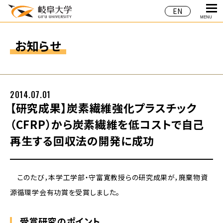
EN
MENU
お知らせ
2014.07.01
【研究成果】炭素繊維強化プラスチック
（CFRP）から炭素繊維を低コストで自己
再生する回収法の開発に成功
このたび，本学工学部・守富寛教授らの研究成果が，廃棄物資
源循環学会有功賞を受賞しました。
受賞研究のポイント