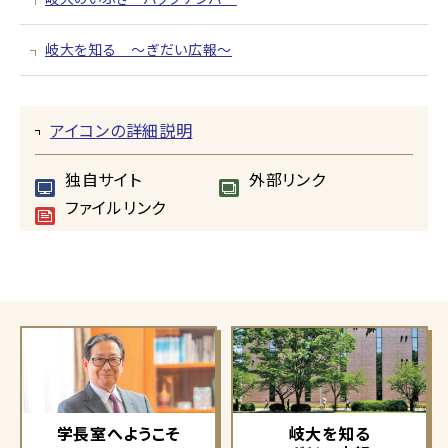
岐大を知る ～ぎだい広報～
アイコンの詳細説明
独自サイト
外部リンク
ファイルリンク
学長室へようこそ
岐大を知る