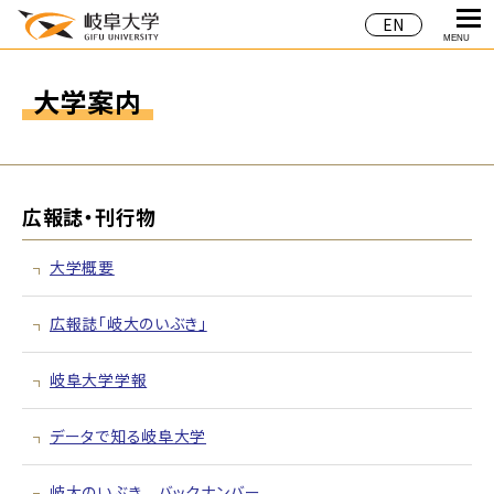
EN
MENU
大学案内
広報誌・刊行物
大学概要
広報誌「岐大のいぶき」
岐阜大学学報
データで知る岐阜大学
岐大のいぶき バックナンバー