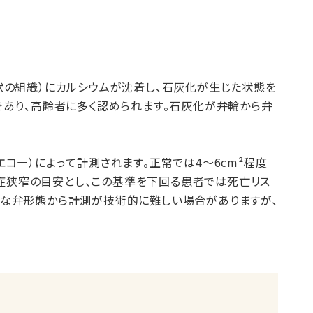
状の組織）にカルシウムが沈着し、石灰化が生じた状態を
であり、高齢者に多く認められます。石灰化が弁輪から弁
コー）によって計測されます。正常では4〜6cm²程度
重症狭窄の目安とし、この基準を下回る患者では死亡リス
な弁形態から計測が技術的に難しい場合がありますが、