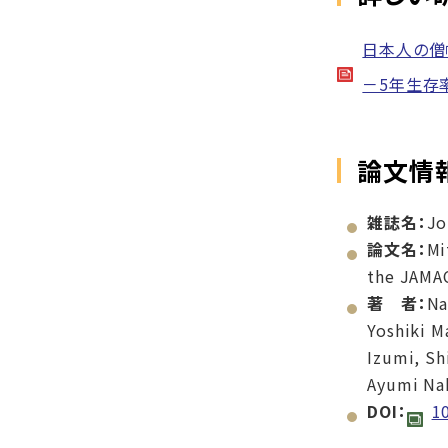
日本人の僧
－5年生存
論文情
雑誌名：
Jo
論文名：
Mi
the JAMA
著 者：
Na
Yoshiki M
Izumi, Sh
Ayumi Na
DOI：
1