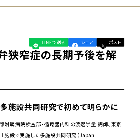
LINEで送る
シェア
ポスト
弁狭窄症の長期予後を解
を多施設共同研究で初めて明らかに
附属病院検査部・循環器内科の渡邉崇量 講師、東京
1施設で実施した多施設共同研究（Japan