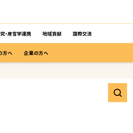
研究・産官学連携
地域貢献
国際交流
の方へ
企業の方へ