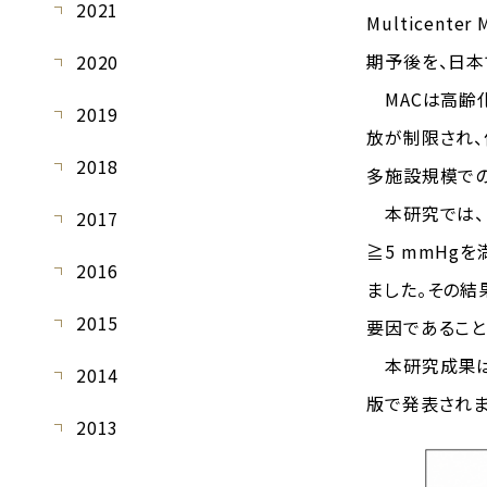
2021
Multicenter 
期予後を、日本
2020
MACは高齢化
2019
放が制限され、
2018
多施設規模で
本研究では、日
2017
≧5 mmHg
2016
ました。その結
2015
要因であること
本研究成果は、20
2014
版で発表されま
2013