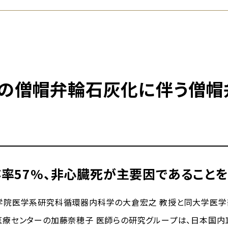
の僧帽弁輪石灰化に伴う僧帽
存率57%、非心臓死が主要因であること
院医学系研究科循環器内科学の大倉宏之 教授と同大学医学部
療センターの加藤奈穂子 医師らの研究グループは、日本国内1