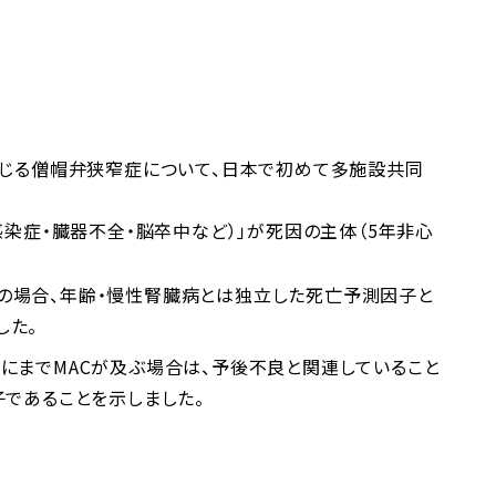
生じる僧帽弁狭窄症について、日本で初めて多施設共同
感染症・臓器不全・脳卒中など）」が死因の主体（5年非心
²未満の場合、年齢・慢性腎臓病とは独立した死亡予測因子と
した。
尖にまでMACが及ぶ場合は、予後不良と関連していること
子であることを示しました。