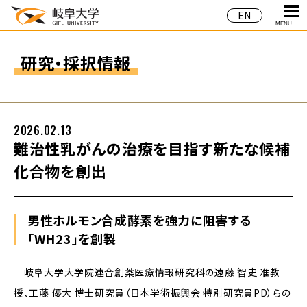
EN
MENU
研究・採択情報
2026.02.13
難治性乳がんの治療を目指す新たな候補
化合物を創出
男性ホルモン合成酵素を強力に阻害する
「WH23」を創製
岐阜大学大学院連合創薬医療情報研究科の遠藤 智史 准教
授、工藤 優大 博士研究員（日本学術振興会 特別研究員PD）らの