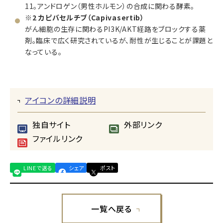
11。アンドロゲン（男性ホルモン）の合成に関わる酵素。
※2 カピバセルチブ（Capivasertib）
がん細胞の生存に関わるPI3K/AKT経路をブロックする薬
剤。臨床で広く研究されているが、耐性が生じることが課題と
なっている。
アイコンの詳細説明
独自サイト
外部リンク
ファイルリンク
LINEで送る
シェア
ポスト
一覧へ戻る