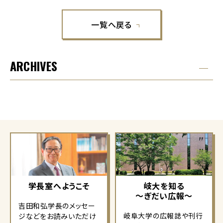
一覧へ戻る
ARCHIVES
学長室へようこそ
岐大を知る
～ぎだい広報～
吉田和弘学長のメッセー
岐阜大学の広報誌や刊行
ジなどをお読みいただけ