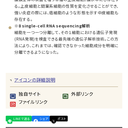
る。上皮細胞と間葉系細胞の性質を変化させることができ、
強い炎症の際には、癌細胞のような形態を示す中皮細胞も
存在する。
※8 single-cell RNA sequencing解析
細胞を一つ一つ分離して、その１細胞における遺伝子発現
(RNA発現)を検査できる最先端の遺伝子解析技術。この方
法により、これまでは、確認できなかった細胞成分を明確に
分離できるようになった。
アイコンの詳細説明
独自サイト
外部リンク
ファイルリンク
LINEで送る
シェア
ポスト