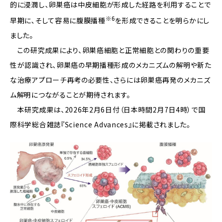
的に浸潤し、卵巣癌は中皮細胞が形成した経路を利用することで
※6
早期に、そして容易に腹膜播種
を形成できることを明らかにし
ました。
この研究成果により、卵巣癌細胞と正常細胞との関わりの重要
性が認識され、卵巣癌の早期播種形成のメカニズムの解明や新た
な治療アプローチ再考の必要性、さらには卵巣癌再発のメカニズ
ム解明につながることが期待されます。
本研究成果は、2026年2月6日付（日本時間2月7日4時）で国
際科学総合雑誌『Science Advances』に掲載されました。