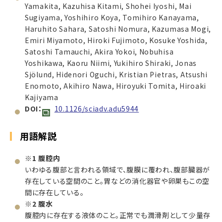
Yamakita, Kazuhisa Kitami, Shohei Iyoshi, Mai
Sugiyama, Yoshihiro Koya, Tomihiro Kanayama,
Haruhito Sahara, Satoshi Nomura, Kazumasa Mogi,
Emiri Miyamoto, Hiroki Fujimoto, Kosuke Yoshida,
Satoshi Tamauchi, Akira Yokoi, Nobuhisa
Yoshikawa, Kaoru Niimi, Yukihiro Shiraki, Jonas
Sjölund, Hidenori Oguchi, Kristian Pietras, Atsushi
Enomoto, Akihiro Nawa, Hiroyuki Tomita, Hiroaki
Kajiyama
DOI：
10.1126/sciadv.adu5944
用語解説
※1 腹腔内
いわゆる腹部と言われる領域で、腹膜に覆われ、腹部臓器が
存在している空間のこと。胃などの消化器官や卵巣もこの空
間に存在している。
※2 腹水
腹腔内に存在する液体のこと。正常でも潤滑剤として少量存