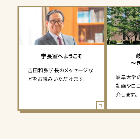
学長室へようこそ
～
吉田和弘学長のメッセージな
岐阜大学
どをお読みいただけます。
動画やロ
介します。