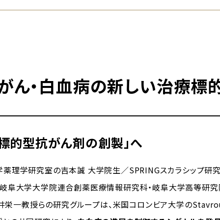
がん・白血病の新しい治療標的
チ標的型抗がん剤の創製」へ
薬理学研究室の吉本誠 大学院生／SPRINGスカラシップ研
岐阜大学大学院連合創薬医療情報研究科・岐阜大学高等研究院On
檜井栄一教授らの研究グループは、米国コロンビア大学のStavrou