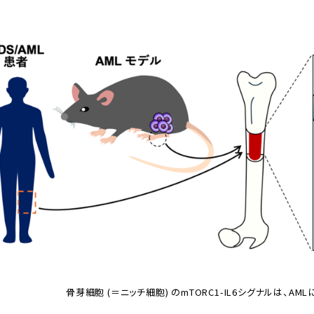
骨芽細胞 (＝ニッチ細胞) のmTORC1-IL6シグナルは、