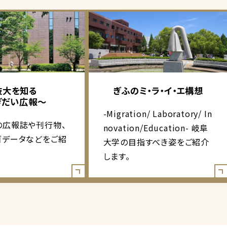
岐大を知る
ぎふのミ・ラ・イ・エ構想
ぎだい広報～
-Migration/ Laboratory/ In
の広報誌や刊行物、
novation/Education- 岐阜
ゴデータなどをご紹
大学の目指すべき姿をご紹介
します。