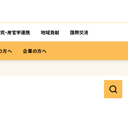
研究・産官学連携
地域貢献
国際交流
の方へ
企業の方へ