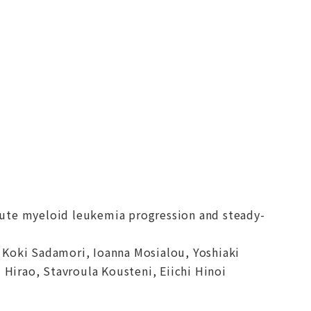
cute myeloid leukemia progression and steady-
oki Sadamori, Ioanna Mosialou, Yoshiaki
 Hirao, Stavroula Kousteni, Eiichi Hinoi