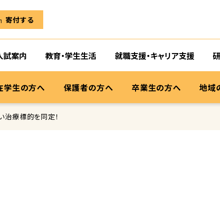
寄付する
入試案内
教育・学生生活
就職支援・キャリア支援
在学生の方へ
保護者の方へ
卒業生の方へ
地域
い治療標的を同定！