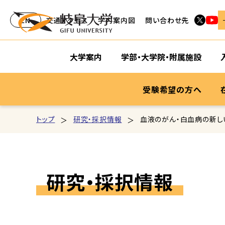
EN
交通アクセス
学内案内図
問い合わせ先
大学案内
学部・大学院・附属施設
受験希望の方へ
トップ
研究・採択情報
血液のがん・白血病の新し
研究・採択情報