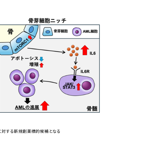
AMLに対する新規創薬標的候補となる