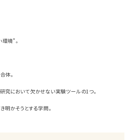
環境"。
合体。
研究において欠かせない実験ツールの1つ。
き明かそうとする学問。