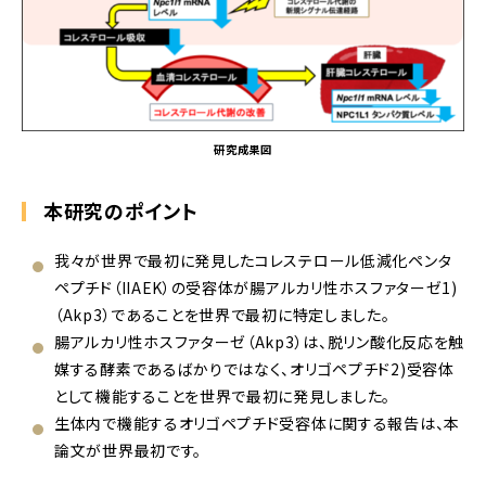
研究成果図
本研究のポイント
我々が世界で最初に発見したコレステロール低減化ペンタ
ペプチド（IIAEK）の受容体が腸アルカリ性ホスファターゼ1)
（Akp3）であることを世界で最初に特定しました。
腸アルカリ性ホスファターゼ（Akp3）は、脱リン酸化反応を触
媒する酵素であるばかりではなく、オリゴペプチド2)受容体
として機能することを世界で最初に発見しました。
生体内で機能するオリゴペプチド受容体に関する報告は、本
論文が世界最初です。