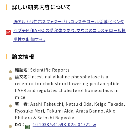
詳しい研究内容について
腸アルカリ性ホスファターゼはコレステロール低減化ペンタ
ペプチド（IIAEK）の受容体であり、マウスのコレステロール恒
常性を制御する。
論文情報
雑誌名：
Scientific Reports
論文名：
Intestinal alkaline phosphatase is a
receptor for cholesterol lowering pentapeptide
IIAEK and regulates cholesterol homeostasis in
mice.
著 者：
Asahi Takeuchi, Natsuki Oda, Keigo Takada,
Ryosuke Mori, Takumi Aida, Arata Banno, Akio
Ebihara & Satoshi Nagaoka
DOI：
10.1038/s41598-025-04722-w