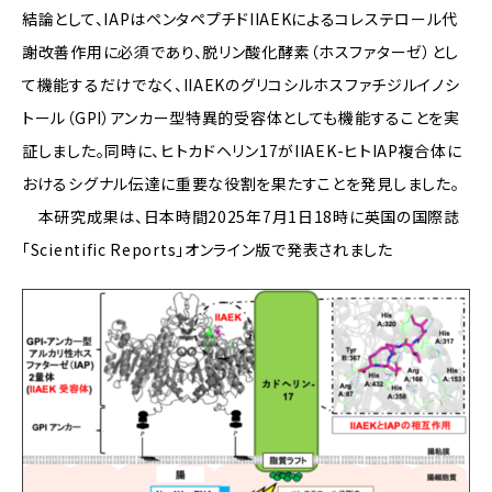
結論として、IAPはペンタペプチドIIAEKによるコレステロール代
謝改善作用に必須であり、脱リン酸化酵素（ホスファターゼ）とし
て機能するだけでなく、IIAEKのグリコシルホスファチジルイノシ
トール（GPI）アンカー型特異的受容体としても機能することを実
証しました。同時に、ヒトカドヘリン17がIIAEK-ヒトIAP複合体に
おけるシグナル伝達に重要な役割を果たすことを発見しました。
本研究成果は、日本時間2025年7月1日18時に英国の国際誌
「Scientific Reports」オンライン版で発表されました