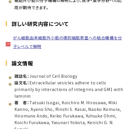
細胞外小胞の分子機構の解明により、医学・薬学分野への応
用が期待できます。
詳しい研究内容について
がん細胞由来細胞外小胞の標的細胞表面への結合機構を分
子レベルで解明
論文情報
雑誌名：
Journal of Cell Biology
論文名：
Extracellular vesicles adhere to cells
primarily by interactions of integrins and GM1 with
laminin
著 者：
Tatsuki Isogai, Koichiro M. Hirosawa, Miki
Kanno, Ayano Sho, Rinshi S. Kasai, Naoko Komura,
Hiromune Ando, Keiko Furukawa, Yuhsuke Ohmi,
Koichi Furukawa, Yasunari Yokota, Kenichi G. N.
Suzuki