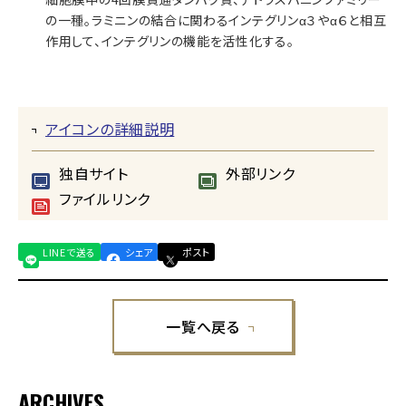
の一種。ラミニンの結合に関わるインテグリンα３やα６と相互
作用して、インテグリンの機能を活性化する。
アイコンの詳細説明
独自サイト
外部リンク
ファイルリンク
LINEで送る
シェア
ポスト
一覧へ戻る
ARCHIVES