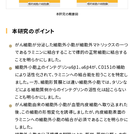
本研究の概要図
本研究のポイント
がん細胞が分泌した細胞外小胞が細胞外マトリックスの一つ
であるラミニンに結合することで標的の正常細胞に結合する
ことを明らかにしました。
細胞外小胞上のインテグリンα6β1、α6β4が、CD151の補助
により活性化されて、ラミニンへの結合能を担うことを特定し
ました。一方、細胞形質膜とは違い細胞外小胞では、タリンな
どによる細胞質側からのインテグリンの活性化は起こらない
ことも明らかにしました。
がん細胞由来の細胞外小胞が血管内皮細胞へ取り込まれた
後、この細胞の形態変化を誘導しましたが、内皮細胞表面の
ラミニンへの細胞外小胞の結合が必須であることを明らかに
しました。