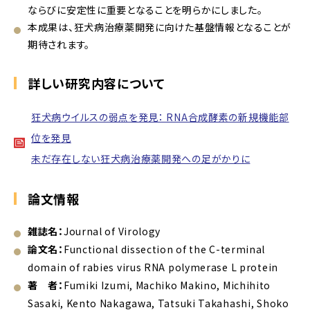
ならびに安定性に重要となることを明らかにしました。
本成果は、狂犬病治療薬開発に向けた基盤情報となることが
期待されます。
詳しい研究内容について
狂犬病ウイルスの弱点を発見： RNA合成酵素の新規機能部
位を発見
未だ存在しない狂犬病治療薬開発への足がかりに
論文情報
雑誌名：
Journal of Virology
論文名：
Functional dissection of the C-terminal
domain of rabies virus RNA polymerase L protein
著 者：
Fumiki Izumi, Machiko Makino, Michihito
Sasaki, Kento Nakagawa, Tatsuki Takahashi, Shoko