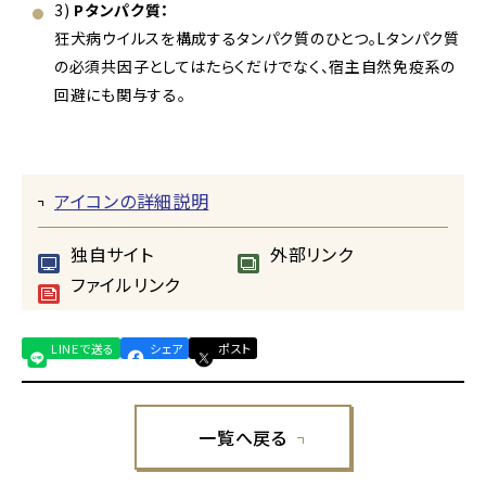
3)
Pタンパク質：
狂犬病ウイルスを構成するタンパク質のひとつ。Lタンパク質
の必須共因子としてはたらくだけでなく、宿主自然免疫系の
回避にも関与する。
アイコンの詳細説明
独自サイト
外部リンク
ファイルリンク
LINEで送る
シェア
ポスト
一覧へ戻る