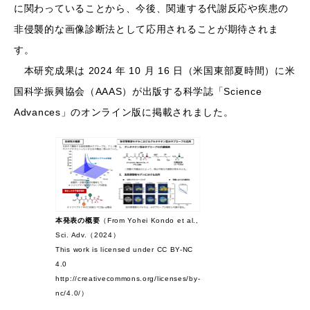
本研究成果は 2024 年 10 月 16 日（米国東部夏時間）に米国
科学振興協会（AAAS）が出版する科学誌「Science Advances」
のオンライン版に掲載されました。
本発表の概要
（From Yohei Kondo et al., Sci.
Adv.（2024）
This work is licensed under CC BY-NC 4.0
http://creativecommons.org/licenses/by-
nc/4.0/）
発表のポイント
高感度化時間に影響する分子構造の制約から、これまで開