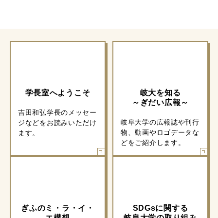
ます。
どをご紹介します。
ぎふのミ・ラ・イ・エ構
SDGsに関する
想
岐阜大学の取り組み
-Migration/ Laborato
SDGsに関する岐阜大学
ry/ Innovation/Educat
の取り組みをご紹介しま
ion- 岐阜大学の目指す
す。
べき姿をご紹介します。