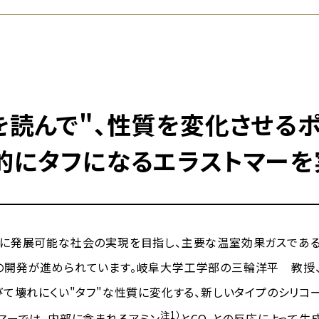
を読んで"、性質を変化させるポ
的にタフになるエラストマーを
発展可能な社会の実現を目指し、主要な温室効果ガスであるCO
開発が進められています。岐阜大学工学部の三輪洋平 教授、
びて壊れにくい"タフ"な性質に変化する、新しいタイプのシリコ
注1）
マーでは、内部に含まれるアミン
とCO₂との反応によって生