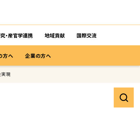
研究・産官学連携
地域貢献
国際交流
の方へ
企業の方へ
を実現