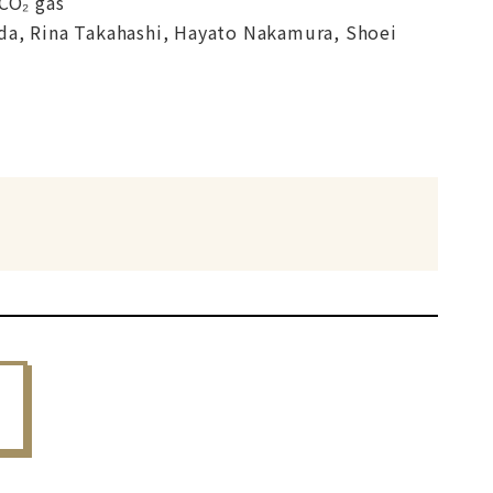
CO₂ gas
a, Rina Takahashi, Hayato Nakamura, Shoei