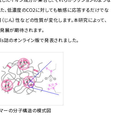
また、低濃度のCO2に対しても敏感に応答するだけでな
（じん）性などの性質が変化します。本研究によって、
の発展が期待されます。
rials誌のオンライン版で発表されました。
ストマーの分子構造の模式図