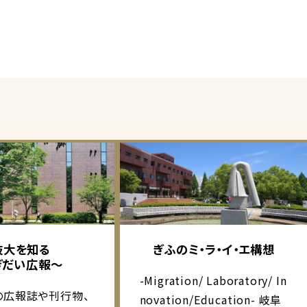
岐大を知る
ぎふのミ・ラ・イ・エ構想
ぎだい広報～
-Migration/ Laboratory/ In
の広報誌や刊行物、
novation/Education- 岐阜