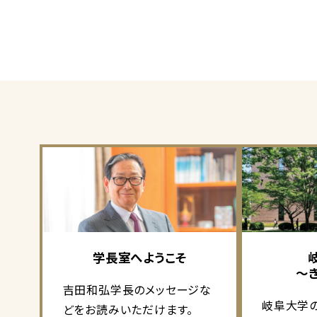
学長室へようこそ
～
吉田和弘学長のメッセージな
岐阜大学
どをお読みいただけます。