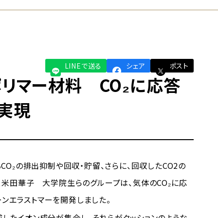
LINEで送る
シェア
ポスト
リマー材料 CO₂に応答
実現
₂の排出抑制や回収・貯留、さらに、回収したCO2の
米田華子 大学院生らのグループは、気体のCO₂に応
ーンエラストマーを開発しました。
成したイオン成分が集合し、それらがクッションのような