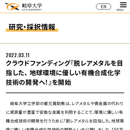
EN
MENU
研究・採択情報
2022.03.11
クラウドファンディング『脱レアメタルを目
指した、 地球環境に優しい有機合成化学
技術の開発へ！』を開始
岐阜大学工学部の崔允寛助教は、レアメタルや貴金属の代わり
に資源量が豊富で安価な金属を利用することで、環境に優しい有
機合成技術の開発を行うために「脱レアメタルを目指した、地球環
境に優しい有機合成化学技術の開発へ！」を公開しました。150万