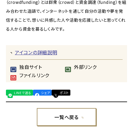
（crowdfunding）とは群衆（crowd）と資金調達（funding）を組
み合わせた造語で、インターネットを通して自分の活動や夢を発
信することで、想いに共感した人や活動を応援したいと思ってくれ
る人から資金を募るしくみです。
アイコンの詳細説明
独自サイト
外部リンク
ファイルリンク
LINEで送る
シェア
ポスト
一覧へ戻る