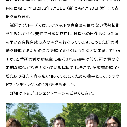
円を目標に、本日2022年3月11日（金）から4月28日（木）まで支
援を募ります。
崔研究グループでは、レアメタルや貴金属を使わない代替技術
を生み出すべく、安価で豊富に存在し、環境への負荷も低い金属
を用いる有機合成反応の開発を行なっています。こうした研究活
動を推進するための資金を確保すべく助成金などに応募していま
すが、若手研究者が助成金に採択される確率は低く、研究費の安
定的な確保が課題となっている現状です。そこで、研究費の確保と
私たちの研究内容を広く知っていただくための機会として、クラウ
ドファンディングへの挑戦を決めました。
詳細は下記プロジェクトページをご覧ください。