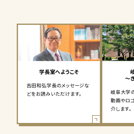
学長室へようこそ
～
吉田和弘学長のメッセージな
岐阜大学
どをお読みいただけます。
動画やロ
介します。