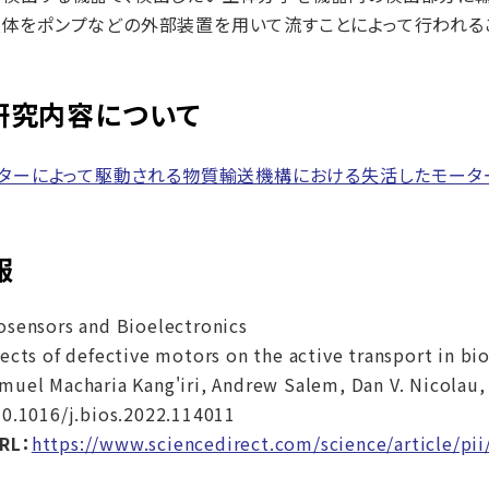
体をポンプなどの外部装置を用いて流すことによって行われる
研究内容について
ターによって駆動される物質輸送機構における失活したモータ
報
osensors and Bioelectronics
fects of defective motors on the active transport in 
muel Macharia Kang'iri, Andrew Salem, Dan V. Nicolau,
10.1016/j.bios.2022.114011
RL：
https://www.sciencedirect.com/science/article/p