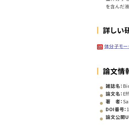
を含んだ液
詳しい
体分子モー
論文情
雑誌名：
Bi
論文名：
Ef
著 者：
Sa
DOI番号：
論文公開U