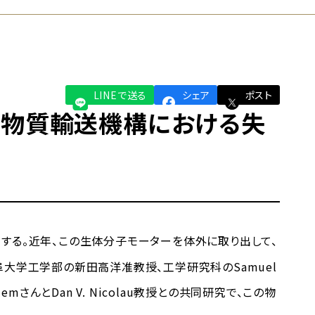
LINEで送る
シェア
ポスト
る物質輸送機構における失
在する。近年、この生体分子モーターを体外に取り出して、
大学工学部の新田高洋准教授、工学研究科のSamuel
SalemさんとDan V. Nicolau教授との共同研究で、この物