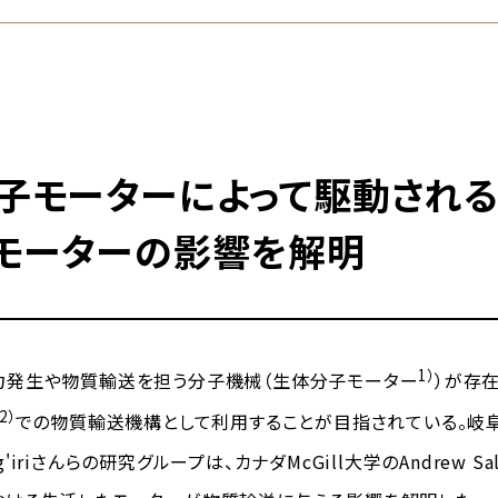
子モーターによって駆動され
モーターの影響を解明
1）
発生や物質輸送を担う分子機械（生体分子モーター
）が存
2）
での物質輸送機構として利用することが目指されている。岐阜
Kang'iriさんらの研究グループは、カナダMcGill大学のAndrew 