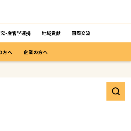
研究・産官学連携
地域貢献
国際交流
の方へ
企業の方へ