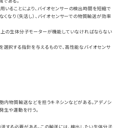
械である。
用いることにより、バイオセンサーの検出時間を短縮で
なくなり（失活し）、バイオセンサーでの物質輸送が効率
以上の生体分子モーターが機能していなければならない
を選択する指針を与えるもので、高性能なバイオセンサ
細胞内物質輸送などを担うキネシンなどがある。アデノシ
発生や運動を行う。
送する必要がある。この輸送には、検出したい生体分子