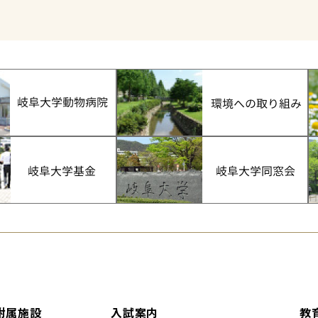
附属施設
入試案内
教