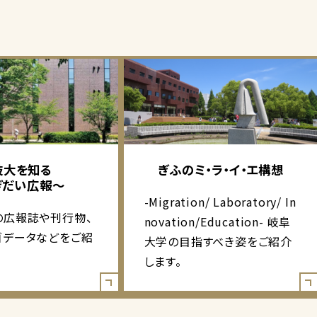
岐大を知る
ぎふのミ・ラ・イ・エ構想
ぎだい広報～
-Migration/ Laboratory/ In
の広報誌や刊行物、
novation/Education- 岐阜
ゴデータなどをご紹
大学の目指すべき姿をご紹介
します。