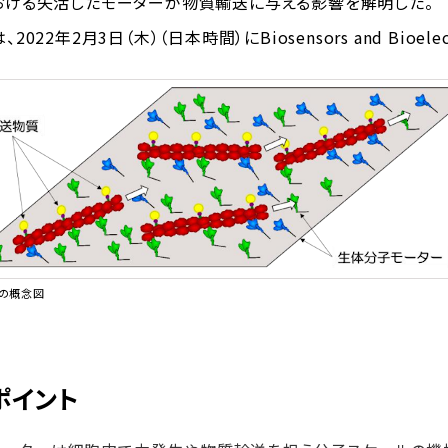
おける失活したモーターが物質輸送に与える影響を解明した。
22年2月3日（木）（日本時間）にBiosensors and Bioel
ルの概念図
ポイント