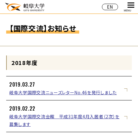
EN
MENU
【国際交流】お知らせ
2018年度
2019.03.27
岐阜大学国際交流ニューズレターNo.46を発行しました
2019.02.22
岐阜大学国際交流会館 平成31年度4月入居者（2次）を
募集します