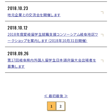
2018.10.23
地元企業との交流会を開催します
2018.10.12
2018年度愛岐留学生就職支援コンソーシアム岐阜地区ワ
ークショップを案内します（2018年10月31日開催）
2018.09.26
第17回岐阜県内外国人留学生日本語弁論大会出場者を
募集します
≪ 最初
最後 ≫
1
2