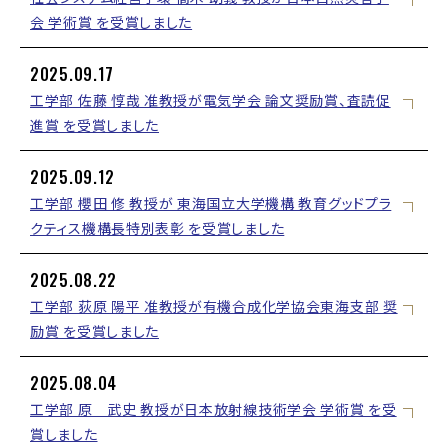
会 学術賞 を受賞しました
2025.09.17
工学部 佐藤 惇哉 准教授が電気学会 論文奨励賞、査読促
進賞 を受賞しました
2025.09.12
工学部 櫻田 修 教授が 東海国立大学機構 教育グッドプラ
クティス機構長特別表彰 を受賞しました
2025.08.22
工学部 荻原 陽平 准教授が有機合成化学協会東海支部 奨
励賞 を受賞しました
2025.08.04
工学部 原 武史 教授が日本放射線技術学会 学術賞 を受
賞しました