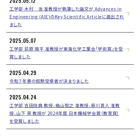
2025.05.12
工学部 木村 浩 准教授が執筆した論文が Advances in
Engineering (AIE)のKey Scientific Articleに選出され
ました
2025.05.07
工学部 荻原 陽平 准教授が東海化学工業会「学術賞」を受
賞しました
2025.04.29
令和７年春の叙勲受章者が決まりました
2025.04.24
工学部 吉田佳典 教授、箱山智之 准教授、新川真人 准教
授、山下 実 教授が 2024年度 日本機械学会賞（教育賞）
を受賞しました