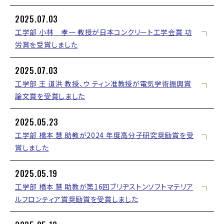
2025.07.03
工学部 小林 孝一 教授が日本コンクリート工学会賞 功
労賞を受賞しました
2025.07.03
工学部 王 道洪 教授、ウ ティン准教授が電気学術振興賞
論文賞を受賞しました
2025.05.23
工学部 橋本 慧 助教が2024 年度高分子研究奨励賞を受
賞しました
2025.05.19
工学部 橋本 慧 助教が第16回ブリヂストンソフトマテリア
ルフロンティア賞奨励賞を受賞しました