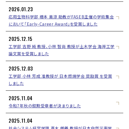
2026.01.23
応用生物科学部 橋本 美涼 助教がFASEB主催の学術集会
において「Early-Career Award」を受賞しました
2025.12.15
工学部 吉野 純 教授、小林 智尚 教授が土木学会 海岸工学
論文賞を受賞しました
2025.12.03
工学部 小林 芳成 准教授が 日本燃焼学会 奨励賞 を受賞
しました
2025.11.04
令和7年秋の叙勲受章者が決まりました
2025.11.04
社会システム経営学環 髙木 朗義 教授が日本自然災害学