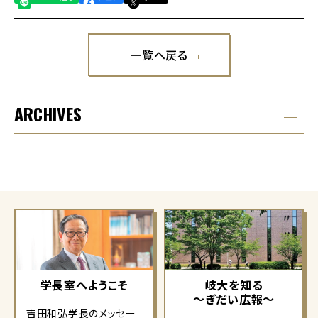
一覧へ戻る
ARCHIVES
学長室へようこそ
岐大を知る
～ぎだい広報～
吉田和弘学長のメッセー