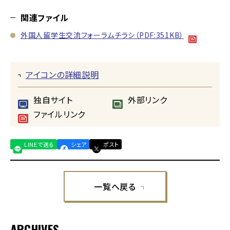
関連ファイル
外国人留学生交流フォーラムチラシ（PDF:351KB）
アイコンの詳細説明
独自サイト
外部リンク
ファイルリンク
LINEで送る
シェア
ポスト
一覧へ戻る
ARCHIVES