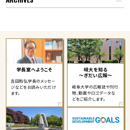
学長室へようこそ
岐大を知る
～ぎだい広報～
吉田和弘学長のメッセー
岐阜大学の広報誌や刊行
ジなどをお読みいただけ
物、動画やロゴデータな
ます。
どをご紹介します。