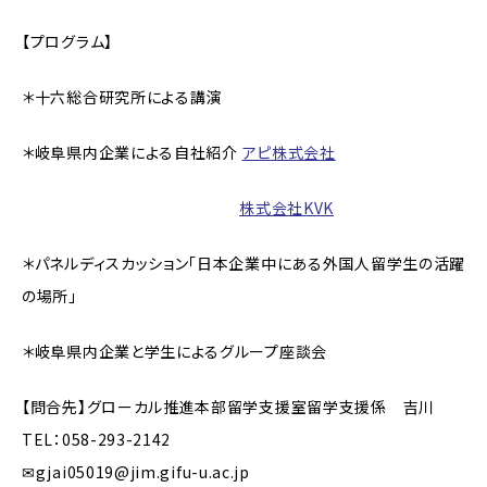
【プログラム】
＊十六総合研究所による講演
＊岐阜県内企業による自社紹介
アピ株式会社
11111111111111111111111
株式会社KVK
＊パネルディスカッション「日本企業中にある外国人留学生の活躍
の場所」
＊岐阜県内企業と学生によるグループ座談会
【問合先】グローカル推進本部留学支援室留学支援係 吉川
TEL：058-293-2142
✉gjai05019@jim.gifu-u.ac.jp