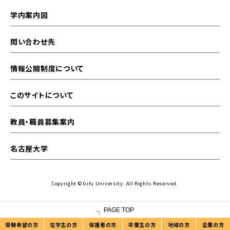
学内案内図
問い合わせ先
情報公開制度について
このサイトについて
教員・職員募集案内
名古屋大学
Copyright © Gifu University. All Rights Reserved.
PAGE TOP
受験希望の方
在学生の方
保護者の方
卒業生の方
地域の方
企業の方