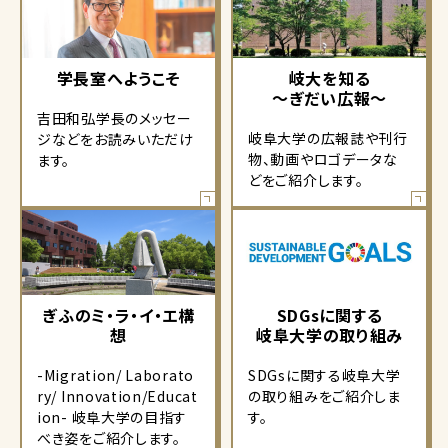
学長室へようこそ
岐大を知る
～ぎだい広報～
吉田和弘学長のメッセー
岐阜大学の広報誌や刊行
ジなどをお読みいただけ
物、動画やロゴデータな
ます。
どをご紹介します。
ぎふのミ・ラ・イ・エ構
SDGsに関する
想
岐阜大学の取り組み
-Migration/ Laborato
SDGsに関する岐阜大学
ry/ Innovation/Educat
の取り組みをご紹介しま
ion- 岐阜大学の目指す
す。
べき姿をご紹介します。