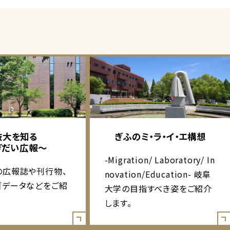
岐大を知る
ぎふのミ・ラ・イ・エ構想
ぎだい広報～
-Migration/ Laboratory/ In
の広報誌や刊行物、
novation/Education- 岐阜
ゴデータなどをご紹
大学の目指すべき姿をご紹介
します。