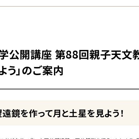
学公開講座 第88回親子天文
よう」のご案内
望遠鏡を作って月と土星を見よう！