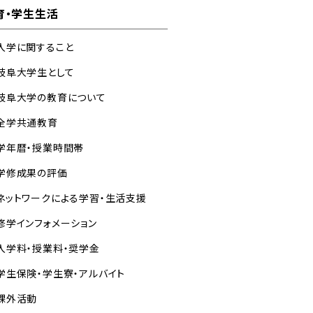
育・学生生活
入学に関すること
岐阜大学生として
岐阜大学の教育について
全学共通教育
学年暦・授業時間帯
学修成果の評価
ネットワークによる学習・生活支援
修学インフォメーション
入学料・授業料・奨学金
学生保険・学生寮・アルバイト
課外活動