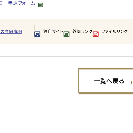
室 申込フォーム
ンの詳細説明
独自サイト
外部リンク
ファイルリンク
一覧へ戻る