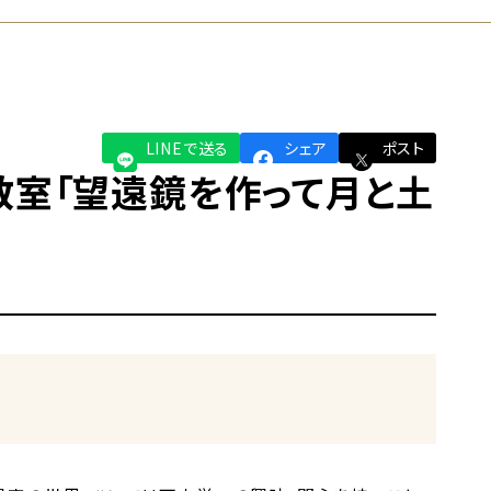
LINEで送る
シェア
ポスト
教室「望遠鏡を作って月と土