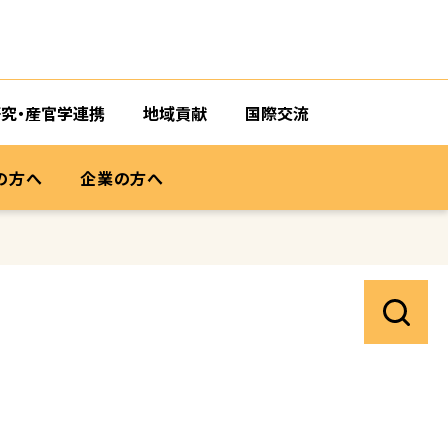
研究・産官学連携
地域貢献
国際交流
の方へ
企業の方へ