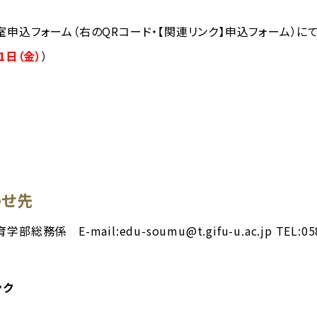
申込フォーム（右のQRコード・【関連リンク】申込フォーム）に
1日（金）
）
わせ先
教育学部総務係
E-mail:edu-soumu@t.gifu-u.ac.jp
TEL:05
ンク