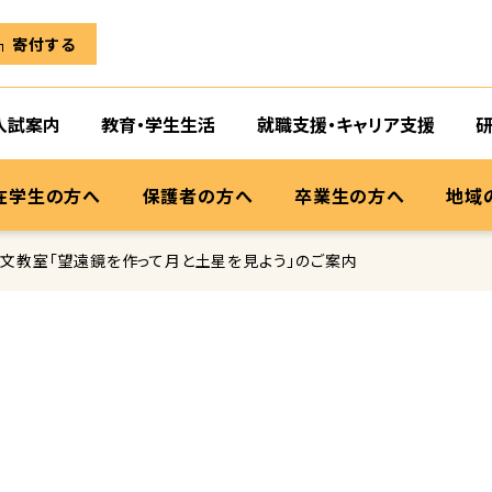
寄付する
入試案内
教育・学生生活
就職支援・キャリア支援
在学生の方へ
保護者の方へ
卒業生の方へ
地域
天文教室「望遠鏡を作って月と土星を見よう」のご案内