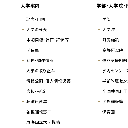
大学案内
学部・大学院・
理念・目標
学部
大学の概要
大学院
中期目標・計画・評価等
附属施設
学長室
高等研究院
財務・調達情報
運営支援組織
大学の取り組み
学内センター
情報公開・個人情報保護
学部附属セン
広報・報道
全国共同利用
教職員募集
学外施設等
各種通報窓口
保育園
東海国立大学機構