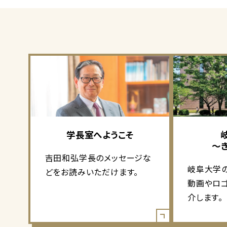
学長室へようこそ
～
吉田和弘学長のメッセージな
岐阜大学
どをお読みいただけます。
動画やロ
介します。