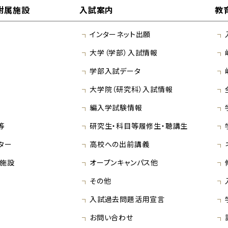
附属施設
入試案内
教
インターネット出願
大学（学部）入試情報
学部入試データ
大学院（研究科）入試情報
編入学試験情報
等
研究生・科目等履修生・聴講生
ター
高校への出前講義
施設
オープンキャンパス他
その他
入試過去問題活用宣言
お問い合わせ