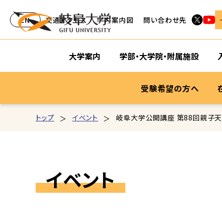
EN
交通アクセス
学内案内図
問い合わせ先
大学案内
学部・大学院・附属施設
受験希望の方へ
トップ
イベント
岐阜大学公開講座 第88回親子
イベント