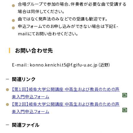
合唱グループで参加の場合、伴奏者が必要な曲で受講する
場合は同伴してください。
曲ではなく発声法のみなどでの受講も歓迎です。
申込フォームでのお申し込みができない場合は下記E-
mailにてお問い合わせください。
お問い合わせ先
E-mail : konno.kenichi.t5@f.gifu-u.ac.jp（近野）
関連リンク
【第１回】岐阜大学公開講座 中高生および教員のための声
楽入門申込フォーム
【第２回】岐阜大学公開講座 中高生および教員のための声
楽入門申込フォーム
関連ファイル