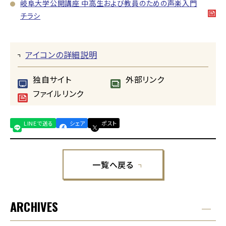
岐阜大学公開講座 中高生および教員のための声楽入門
チラシ
アイコンの詳細説明
独自サイト
外部リンク
ファイルリンク
LINEで送る
シェア
ポスト
一覧へ戻る
ARCHIVES