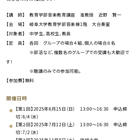
【講 師】 教育学部音楽教育講座 准教授 近野 賢一
【会 場】 岐阜大学教育学部音楽棟1階 大合奏室
【対象者】 中学生、高校生、教員
【定 員】 各回 グループの場合４組、個人の場合８名
※部活など、複数名のグループでの受講も大歓迎で
す！
※聴講のみでの参加可能。
【参加費】無料
開催日時
【第１回】2025年6月15日（日） 13:00～16:30 申込締
切：6/4（水）
【第２回】2025年7月12日（土） 13:00～16:30 申込締
切：7/2（水）