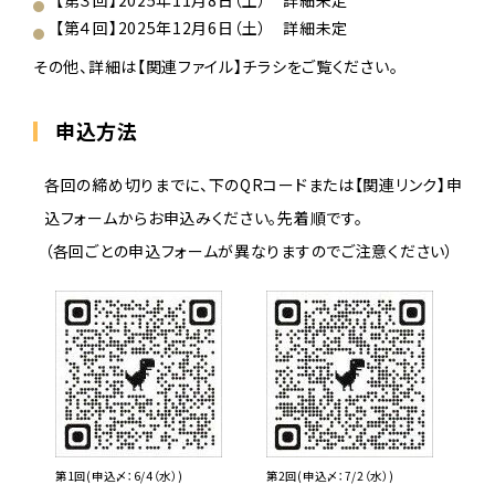
【第３回】2025年11月8日（土） 詳細未定
【第４回】2025年12月6日（土） 詳細未定
その他、詳細は【関連ファイル】チラシをご覧ください。
申込方法
各回の締め切りまでに、下のQRコードまたは【関連リンク】申
込フォームからお申込みください。先着順です。
（各回ごとの申込フォームが異なりますのでご注意ください）
第1回(申込〆：6/4（水）)
第2回(申込〆：7/2（水）)