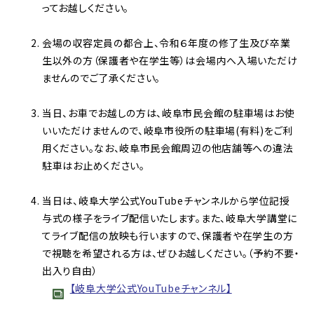
ってお越しください。
会場の収容定員の都合上、令和６年度の修了生及び卒業
生以外の方（保護者や在学生等）は会場内へ入場いただけ
ませんのでご了承ください。
当日、お車でお越しの方は、岐阜市民会館の駐車場はお使
いいただけませんので、岐阜市役所の駐車場(有料)をご利
用ください。なお、岐阜市民会館周辺の他店舗等への違法
駐車はお止めください。
当日は、岐阜大学公式YouTubeチャンネルから学位記授
与式の様子をライブ配信いたします。また、岐阜大学講堂に
てライブ配信の放映も行いますので、保護者や在学生の方
で視聴を希望される方は、ぜひお越しください。（予約不要・
出入り自由）
【岐阜大学公式YouTubeチャンネル】