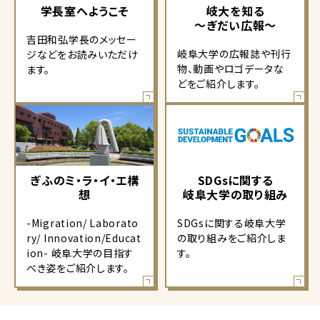
学長室へようこそ
岐大を知る
～ぎだい広報～
吉田和弘学長のメッセー
岐阜大学の広報誌や刊行
ジなどをお読みいただけ
物、動画やロゴデータな
ます。
どをご紹介します。
ぎふのミ・ラ・イ・エ構
SDGsに関する
想
岐阜大学の取り組み
-Migration/ Laborato
SDGsに関する岐阜大学
ry/ Innovation/Educat
の取り組みをご紹介しま
ion- 岐阜大学の目指す
す。
べき姿をご紹介します。