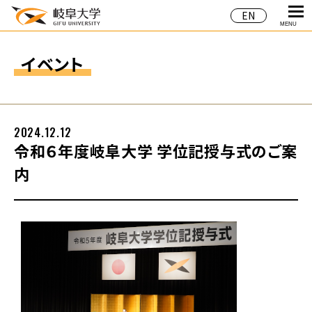
EN
MENU
イベント
2024.12.12
令和６年度岐阜大学 学位記授与式のご案
内