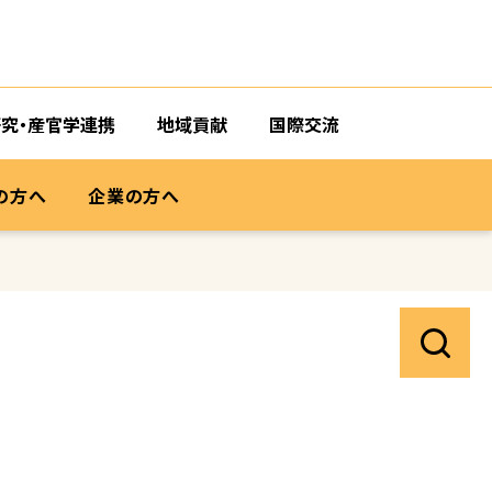
研究・産官学連携
地域貢献
国際交流
の方へ
企業の方へ