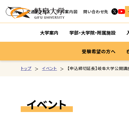
EN
交通アクセス
学内案内図
問い合わせ先
大学案内
学部・大学院・附属施設
受験希望の方へ
トップ
イベント
【申込締切延長】岐阜大学公開講
イベント