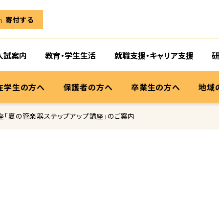
寄付する
入試案内
教育・学生生活
就職支援・キャリア支援
在学生の方へ
保護者の方へ
卒業生の方へ
地域
座「夏の管楽器ステップアップ講座」のご案内