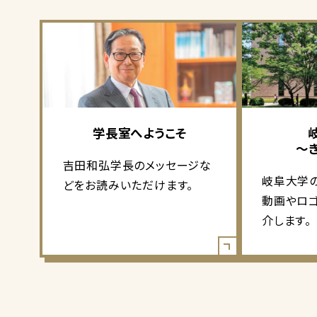
学長室へようこそ
～
吉田和弘学長のメッセージな
岐阜大学
どをお読みいただけます。
動画やロ
介します。