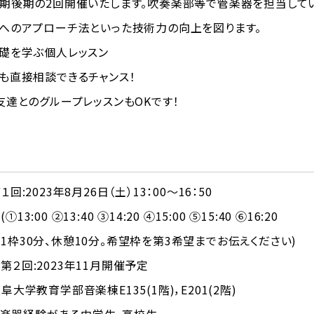
期後期の2回開催いたします。吹奏楽部等で管楽器を担当して
へのアプローチ法といった技術力の向上を図ります。
礎を学ぶ個人レッスン
も直接相談できるチャンス！
達とのグループレッスンもOKです！
回:2023年8月26日（土）13：00～16：50
②13:40 ③14:20 ④15:00 ⑤15:40 ⑥16:20
、休憩10分。希望枠を第3希望までお伝えください)
2023年11月開催予定
大学教育学部音楽棟E135(1階)，E201(2階)