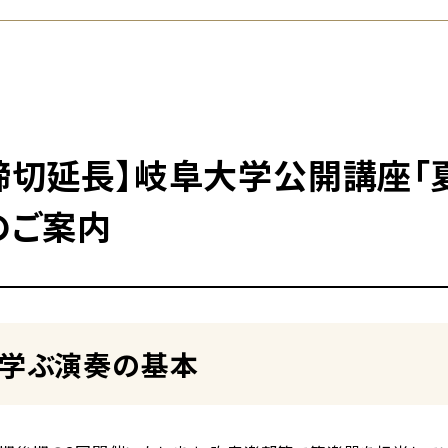
締切延長】岐阜大学公開講座「
のご案内
く学ぶ演奏の基本