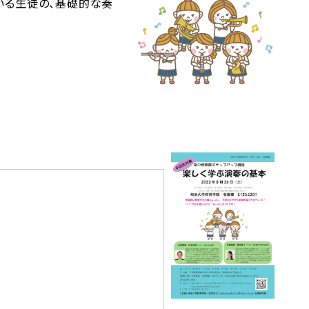
いる生徒の、基礎的な奏