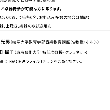
 管楽器経験がある中学生、高校生
※楽器持参が可能な方に限ります。
2名（木管、金管各6名、お申込み多数の場合は抽選）
 楽器、上履き、楽器の水拭き用布
 光男
（岐阜大学教育学部音楽教育講座 准教授・ホルン）
田 揺子
（東京藝術大学 特任准教授・クラリネット）
は下記【関連ファイル】チラシをご覧ください。