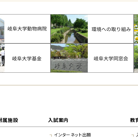
附属施設
入試案内
教
インターネット出願