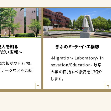
岐大を知る
ぎふのミ・ラ・イ・エ構想
ぎだい広報～
-Migration/ Laboratory/ In
の広報誌や刊行物、
novation/Education- 岐阜
ゴデータなどをご紹
大学の目指すべき姿をご紹介
します。