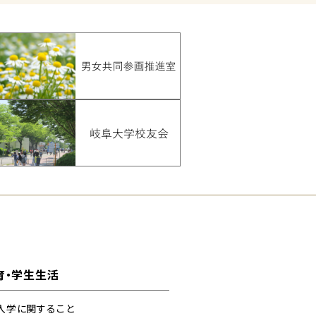
育・学生生活
入学に関すること