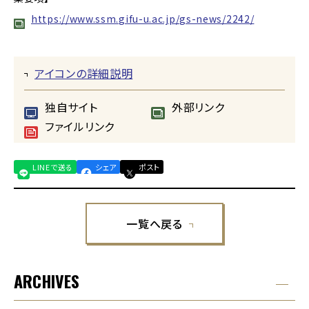
https://www.ssm.gifu-u.ac.jp/gs-news/2242/
アイコンの詳細説明
独自サイト
外部リンク
ファイルリンク
LINEで送る
シェア
ポスト
一覧へ戻る
ARCHIVES