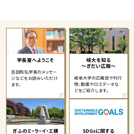
学長室へようこそ
岐大を知る
～ぎだい広報～
吉田和弘学長のメッセー
岐阜大学の広報誌や刊行
ジなどをお読みいただけ
物、動画やロゴデータな
ます。
どをご紹介します。
ぎふのミ・ラ・イ・エ構
SDGsに関する