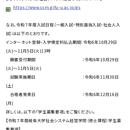
https://www.ssm.gifu-u.ac.jp/gs
なお，令和７年度入試日程（一般入試・特別選抜入試・社会人入
試）は以下のとおりです。
インターネット登録・入学検定料払込期間：令和6年10月29日
(火)～11月5日(火)13時
願書受付期間 ：令和6年10月29日
(火)～11月5日(火)
試験実施期日 ：令和6年11月30日
(土)
合格者発表日 ：令和6年12月16日
(月)
詳しくは，以下の「学生募集要項」をご覧ください。
【令和７年度岐阜大学社会システム経営学院（修士課程）学生募
集要項】