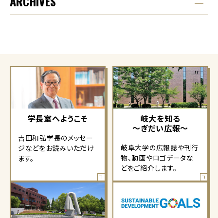
ARCHIVES
学長室へようこそ
岐大を知る
～ぎだい広報～
吉田和弘学長のメッセー
岐阜大学の広報誌や刊行
ジなどをお読みいただけ
物、動画やロゴデータな
ます。
どをご紹介します。