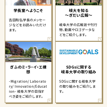
学長室へようこそ
岐大を知る
～ぎだい広報～
吉田和弘学長のメッセー
岐阜大学の広報誌や刊行
ジなどをお読みいただけ
物、動画やロゴデータな
ます。
どをご紹介します。
ぎふのミ・ラ・イ・エ構
SDGsに関する
想
岐阜大学の取り組み
-Migration/ Laborato
SDGsに関する岐阜大学
ry/ Innovation/Educat
の取り組みをご紹介しま
ion- 岐阜大学の目指す
す。
べき姿をご紹介します。