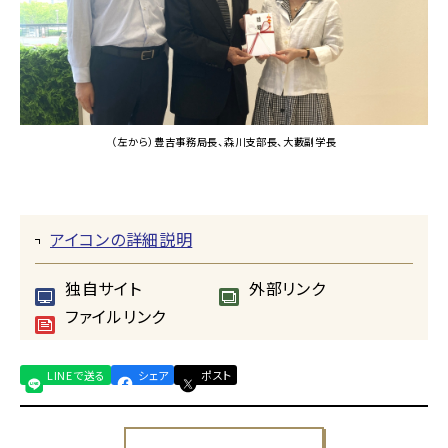
（左から）豊吉事務局長、森川支部長、大藪副学長
アイコンの詳細説明
独自サイト
外部リンク
ファイルリンク
LINEで送る
シェア
ポスト