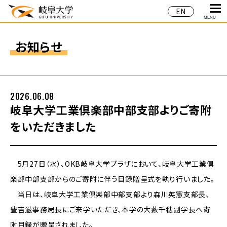
EN
MENU
お知らせ
2026.06.08
岐阜大学工業倶楽部中部支部よりご寄附
をいただきました
5月27日（水）、OKB岐阜大学プラザにおいて、岐阜大学工業倶
楽部中部支部からのご寄附に伴う目録贈呈式を執り行いました。
当日は、岐阜大学工業倶楽部中部支部より森川英憲支部長、
豊吉滋事務局長にご来学いただき、本学の大藪千穂副学長へ寄
附目録が贈呈されました。