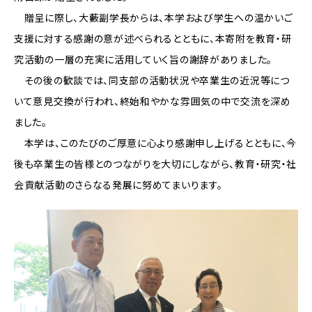
贈呈に際し、大藪副学長からは、本学および学生への温かいご
支援に対する感謝の意が述べられるとともに、本寄附を教育・研
究活動の一層の充実に活用していく旨の謝辞がありました。
その後の歓談では、同支部の活動状況や卒業生の近況等につ
いて意見交換が行われ、終始和やかな雰囲気の中で交流を深め
ました。
本学は、このたびのご厚意に心より感謝申し上げるとともに、今
後も卒業生の皆様とのつながりを大切にしながら、教育・研究・社
会貢献活動のさらなる発展に努めてまいります。