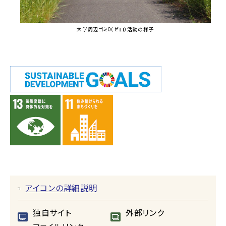
大学周辺ゴミ0（ゼロ）活動の様子
アイコンの詳細説明
独自サイト
外部リンク