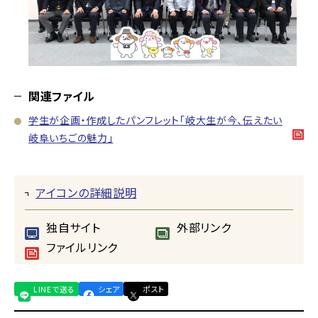
関連ファイル
学生が企画・作成したパンフレット「岐大生が今、伝えたい
岐阜いちごの魅力」
アイコンの詳細説明
独自サイト
外部リンク
ファイルリンク
LINEで送る
シェア
ポスト