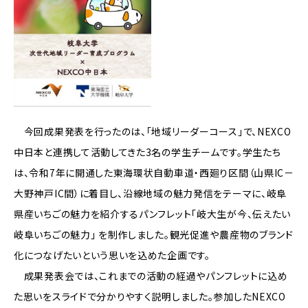
今回成果発表を行ったのは、「地域リーダーコース」で、NEXCO
中日本と連携して活動してきた3名の学生チームです。学生たち
は、令和7年に開通した東海環状自動車道・西廻り区間（山県IC－
大野神戸IC間）に着目し、沿線地域の魅力発信をテーマに、岐阜
県産いちごの魅力を紹介するパンフレット「岐大生が今、伝えたい
岐阜いちごの魅力」 を制作しました。観光促進や農産物のブランド
化につなげたいという思いを込めた企画です。
成果発表会では、これまでの活動の経過やパンフレットに込め
た思いをスライドで分かりやすく説明しました。参加したNEXCO