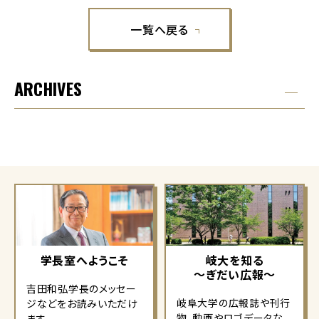
一覧へ戻る
ARCHIVES
学長室へようこそ
岐大を知る
～ぎだい広報～
吉田和弘学長のメッセー
岐阜大学の広報誌や刊行
ジなどをお読みいただけ
物、動画やロゴデータな
ます。