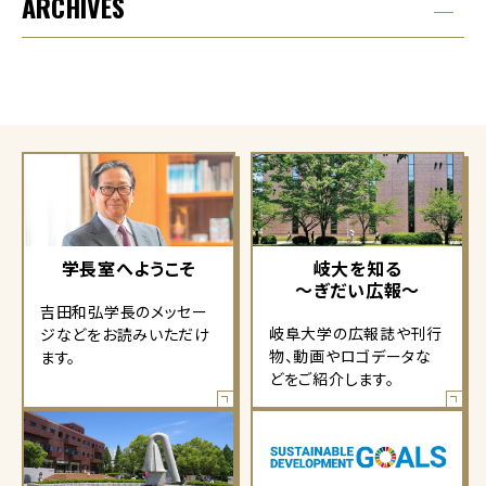
ARCHIVES
学長室へようこそ
岐大を知る
～ぎだい広報～
吉田和弘学長のメッセー
岐阜大学の広報誌や刊行
ジなどをお読みいただけ
物、動画やロゴデータな
ます。
どをご紹介します。