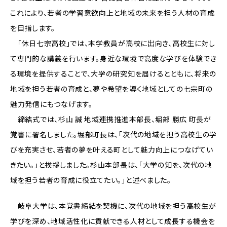
これにより、若者の学習意欲向上と地域の未来を担う人材の育成
を目指します。
「休日七宗高校」では、本学教員が高校に出向き、高校生に対し
て専門的な講義を行います。身近な環境で高度な学びを体験でき
る環境を提供することで、大学の研究知を届けるとともに、将来の
地域を担う若者の育成と、夢や希望を導く地域としての七宗町の
魅力発信にもつなげます。
締結式では、杉山 誠 地域連携推進本部長、堀部 勝広 町長が
覚書に署名しました。堀部町長は、「次代の地域を担う高校生の学
びを充実させ、若者の夢を叶える町として魅力向上につなげてい
きたい。」と挨拶しました。杉山本部長は、「大学の知を、次代の地
域を担う若者の育成に役立てたい。」と述べました。
岐阜大学は、本覚書締結を契機に、次代の地域を担う高校生が
学びを深め、地域活性化に貢献できる人材として成長する機会を