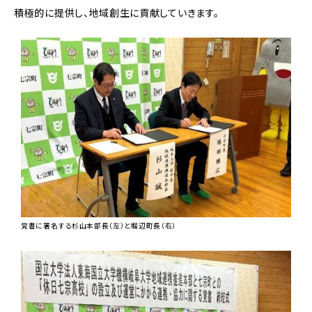
積極的に提供し、地域創生に貢献していきます。
覚書に署名する杉山本部長（左）と堀辺町長（右）