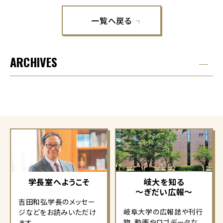
一覧へ戻る
ARCHIVES
学長室へようこそ
岐大を知る
～ぎだい広報～
吉田和弘学長のメッセー
岐阜大学の広報誌や刊行
ジなどをお読みいただけ
物、動画やロゴデータな
ます。