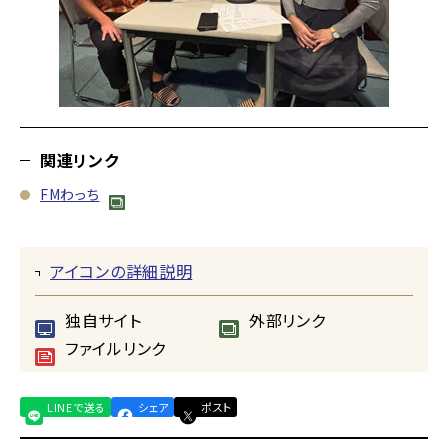
関連リンク
FMわっち
アイコンの詳細説明
独自サイト
外部リンク
ファイルリンク
LINEで送る
シェア
ポスト