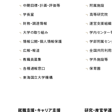
中期目標・計画・評価等
附属施設
学長室
高等研究院
財務・調達情報
運営支援組織
大学の取り組み
学内センター
情報公開・個人情報保護
学部附属セン
広報・報道
全国共同利用
教職員募集
学外施設等
各種通報窓口
保育園
東海国立大学機構
就職支援・キャリア支援
研究・産官学