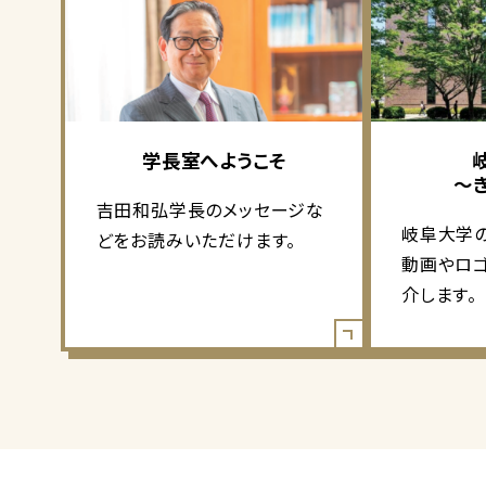
学長室へようこそ
～
吉田和弘学長のメッセージな
岐阜大学
どをお読みいただけます。
動画やロ
介します。