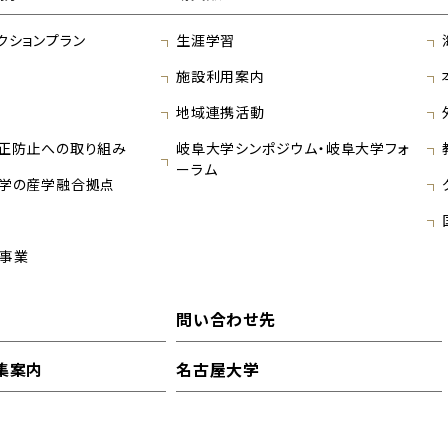
クションプラン
生涯学習
施設利用案内
地域連携活動
正防止への取り組み
岐阜大学シンポジウム・岐阜大学フォ
ーラム
学の産学融合拠点
事業
問い合わせ先
集案内
名古屋大学