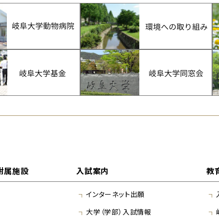
附属施設
入試案内
教
インターネット出願
大学（学部）入試情報