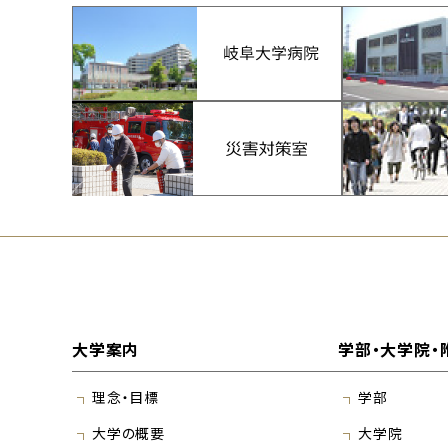
大学案内
学部・大学院・
理念・目標
学部
大学の概要
大学院