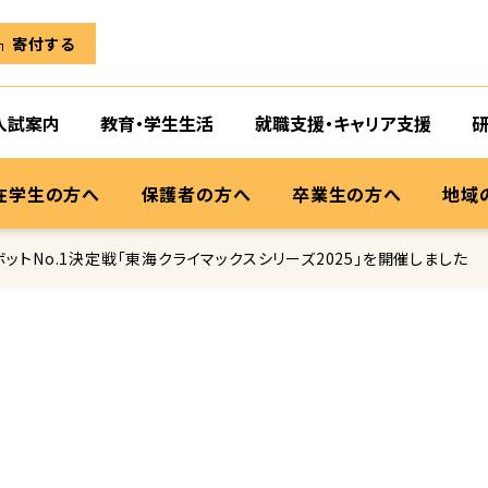
寄付する
入試案内
教育・学生生活
就職支援・キャリア支援
在学生の方へ
保護者の方へ
卒業生の方へ
地域
トNo.1決定戦「東海クライマックスシリーズ2025」を開催しました