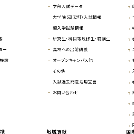
学部入試データ
大学院（研究科）入試情報
編入学試験情報
等
研究生・科目等履修生・聴講生
ター
高校への出前講義
施設
オープンキャンパス他
その他
入試過去問題活用宣言
お問い合わせ
連携
地域貢献
国