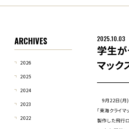
2025.10.03
ARCHIVES
学生が
マック
2026
2025
2024
9月22日(月
2023
「東海クライマ
2022
製作した飛行ロ