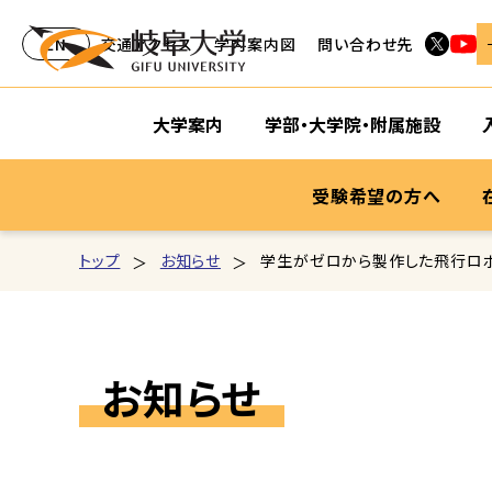
EN
交通アクセス
学内案内図
問い合わせ先
大学案内
学部・大学院・附属施設
受験希望の方へ
トップ
お知らせ
学生がゼロから製作した飛行ロボッ
お知らせ