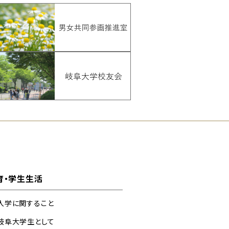
育・学生生活
入学に関すること
岐阜大学生として