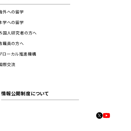
海外への留学
本学への留学
外国人研究者の方へ
教職員の方へ
グローカル推進機構
国際交流
情報公開制度について