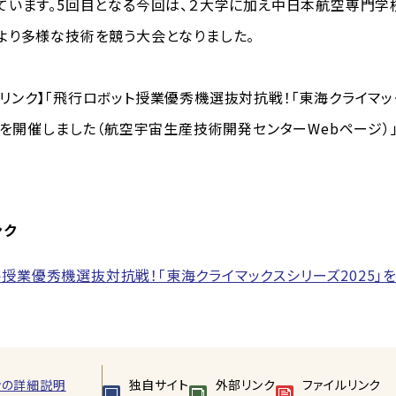
ています。5回目となる今回は、２大学に加え中日本航空専門学
より多様な技術を競う大会となりました。
ンク】「飛行ロボット授業優秀機選抜対抗戦！「東海クライマッ
5」を開催しました（航空宇宙生産技術開発センターWebページ）
ンク
授業優秀機選抜対抗戦！「東海クライマックスシリーズ2025」
ンの詳細説明
独自サイト
外部リンク
ファイルリンク