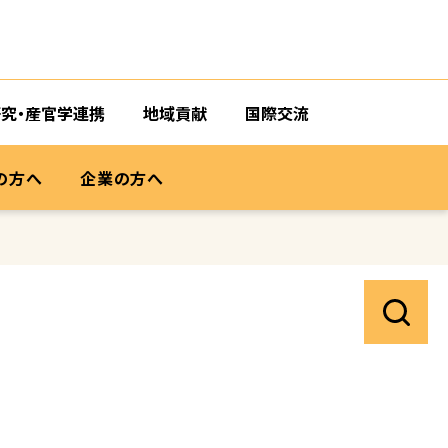
研究・産官学連携
地域貢献
国際交流
の方へ
企業の方へ